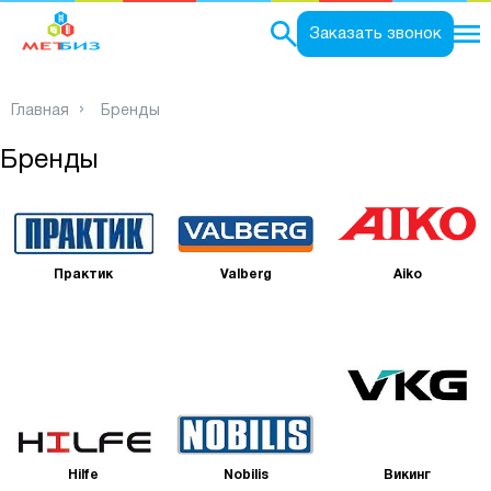
0
Заказать звонок
Главная
Бренды
Бренды
Практик
Valberg
Aiko
Hilfe
Nobilis
Викинг