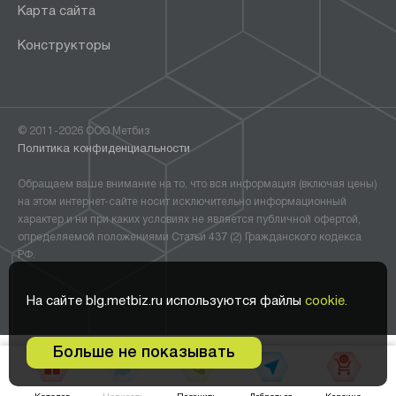
Карта сайта
Конструкторы
© 2011-2026 ООО Метбиз
Политика конфиденциальности
Обращаем ваше внимание на то, что вся информация (включая цены)
на этом интернет-сайте носит исключительно информационный
характер и ни при каких условиях не является публичной офертой,
определяемой положениями Статьи 437 (2) Гражданского кодекса
РФ.
На сайте blg.metbiz.ru используются файлы
cookie.
Больше не показывать
0