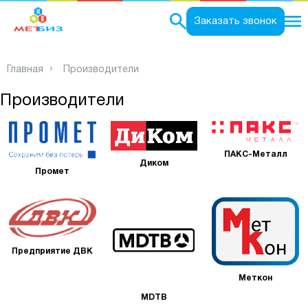
0
Заказать звонок
Главная
Производители
Производители
ПАКС-Металл
Диком
Промет
Предприятие ДВК
Меткон
MDTB