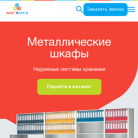
0
Заказать звонок
Металлические
шкафы
Надежные системы хранения
Перейти в каталог