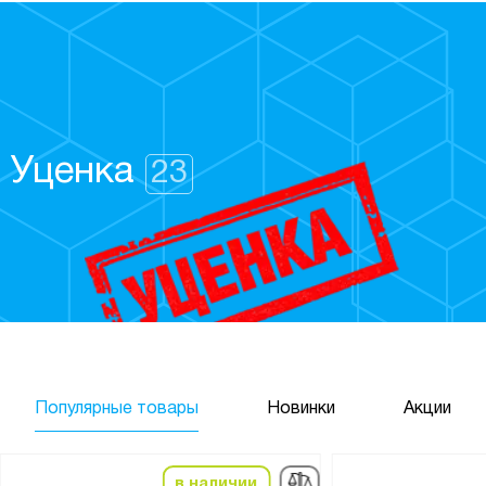
Уценка
23
Интернет-магазин металлической мебели в Белгороде — Metbiz
Популярные товары
Новинки
Акции
в наличии