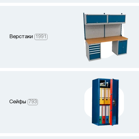
Верстаки
1991
Сейфы
793