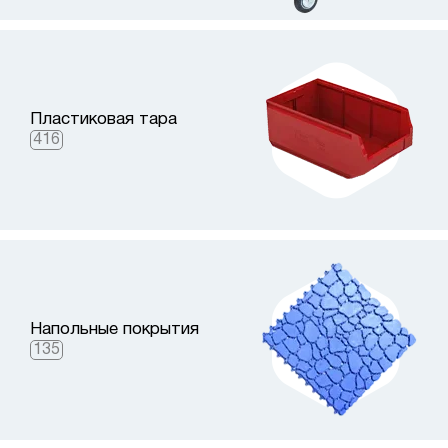
Пластиковая тара
416
Напольные покрытия
135