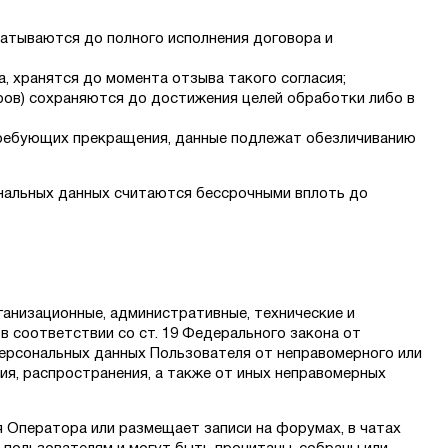
атываются до полного исполнения договора и
, хранятся до момента отзыва такого согласия;
ров) сохраняются до достижения целей обработки либо в
требующих прекращения, данные подлежат обезличиванию
нальных данных считаются бессрочными вплоть до
анизационные, административные, технические и
 соответствии со ст. 19 Федерального закона от
персональных данных Пользователя от неправомерного или
ния, распространения, а также от иных неправомерных
я Оператора или размещает записи на форумах, в чатах