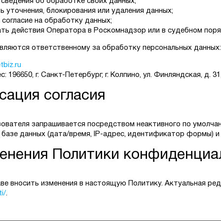
 сведения об обработке своих данных;
ь уточнения, блокирования или удаления данных;
 согласие на обработку данных;
ть действия Оператора в Роскомнадзор или в судебном поря
вляются ответственному за обработку персональных данных:
biz.ru
 196650, г. Санкт-Петербург, г. Колпино, ул. Финляндская, д. 31,
сация согласия
зователя запрашивается посредством неактивного по умолчан
базе данных (дата/время, IP-адрес, идентификатор формы) и 
менения Политики конфиденциа
ве вносить изменения в настоящую Политику. Актуальная ред
i/
.