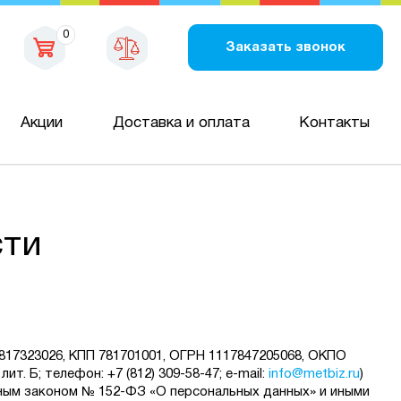
0
Заказать звонок
Акции
Доставка и оплата
Контакты
сти
17323026, КПП 781701001, ОГРН 1117847205068, ОКПО
лит. Б; телефон: +7 (812) 309-58-47; e-mail:
info@metbiz.ru
)
ным законом № 152-ФЗ «О персональных данных» и иными