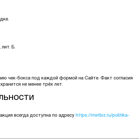
дке.
 лит. Б.
ию чек-бокса под каждой формой на Сайте. Факт согласия
хранится не менее трёх лет.
льности
акция всегда доступна по адресу
https://metbiz.ru/politika-