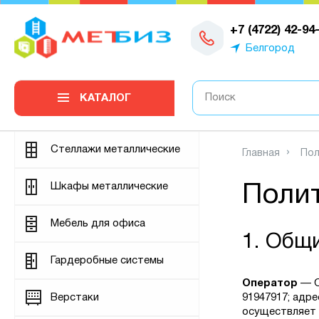
0
+7 (4722) 42-94
Белгород
КАТАЛОГ
Стеллажи металлические
Главная
Пол
Шкафы металлические
Поли
Мебель для офиса
1. Общ
Гардеробные системы
Оператор
— О
Верстаки
91947917; адрес
осуществляет 