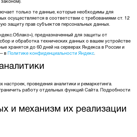
законом).
лючает только те данные, которые необходимы для
ных осуществляется в соответствии с требованиями ст. 12
ую защиту прав субъектов персональных данных.
декс.Облако»), предназначенный для защиты от
сбор и обработка технических данных о вашем устройстве
нные хранятся до 60 дней на серверах Яндекса в России и
 — в
Политике конфиденциальности Яндекс
.
-аналитики
х настроек, проведения аналитики и ремаркетинга.
ограничить работу отдельных функций Сайта. Подробности
ых и механизм их реализации