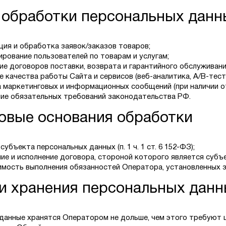
и обработки персональных данн
ция и обработка заявок/заказов товаров;
ирование пользователей по товарам и услугам;
ие договоров поставки, возврата и гарантийного обслуживани
е качества работы Сайта и сервисов (веб-аналитика, A/B-тест
 маркетинговых и информационных сообщений (при наличии от
ие обязательных требований законодательства РФ.
вовые основания обработки
субъекта персональных данных (п. 1 ч. 1 ст. 6 152-ФЗ);
е и исполнение договора, стороной которого является субъект 
мость выполнения обязанностей Оператора, установленных закон
ки хранения персональных дан
данные хранятся Оператором не дольше, чем этого требуют 