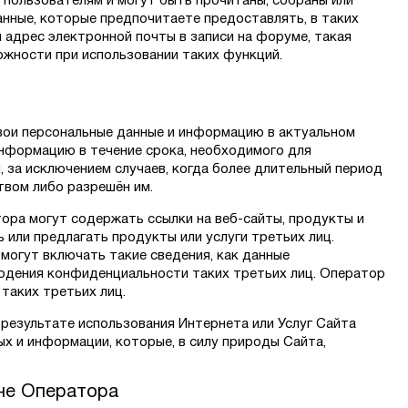
 пользователям и могут быть прочитаны, собраны или
анные, которые предпочитаете предоставлять, в таких
 адрес электронной почты в записи на форуме, такая
жности при использовании таких функций.
вои персональные данные и информацию в актуальном
информацию в течение срока, необходимого для
 за исключением случаев, когда более длительный период
твом либо разрешён им.
тора могут содержать ссылки на веб-сайты, продукты и
 или предлагать продукты или услуги третьих лиц.
могут включать такие сведения, как данные
юдения конфиденциальности таких третьих лиц. Оператор
таких третьих лиц.
 результате использования Интернета или Услуг Сайта
х и информации, которые, в силу природы Сайта,
не Оператора