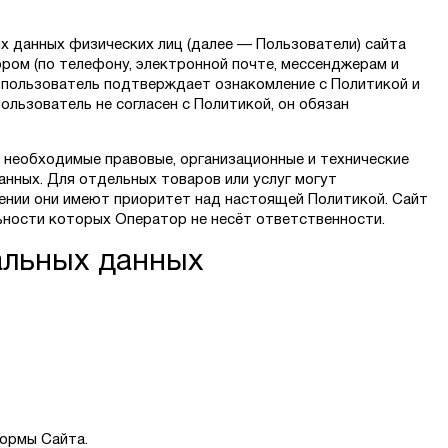
 данных физических лиц (далее — Пользователи) сайта
ором (по телефону, электронной почте, мессенджерам и
е, пользователь подтверждает ознакомление с Политикой и
ользователь не согласен с Политикой, он обязан
 необходимые правовые, организационные и технические
нных. Для отдельных товаров или услуг могут
ении они имеют приоритет над настоящей Политикой. Сайт
ьности которых Оператор не несёт ответственности.
альных данных
ормы Сайта.