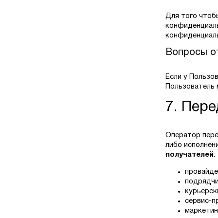
Для того чтоб
конфиденциаль
конфиденциаль
Вопросы о
Если у Пользо
Пользователь 
7. Пер
Оператор пере
либо исполнен
получателей
:
провайде
подрядчи
курьерск
сервис-п
маркетин