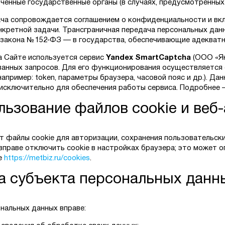
ченные государственные органы (в случаях, предусмотренных 
ча сопровождается соглашением о конфиденциальности и вк
нкретной задачи. Трансграничная передача персональных дан
закона № 152‑ФЗ — в государства, обеспечивающие адекватн
на Сайте используется сервис
Yandex SmartCaptcha
(ООО «Ян
анных запросов. Для его функционирования осуществляется 
например: token, параметры браузера, часовой пояс и др.). Да
исключительно для обеспечения работы сервиса. Подробнее
льзование файлов cookie и веб
т файлы cookie для авторизации, сохранения пользовательски
вправе отключить cookie в настройках браузера; это может 
це
https://metbiz.ru/cookies
.
ва субъекта персональных данн
нальных данных вправе: