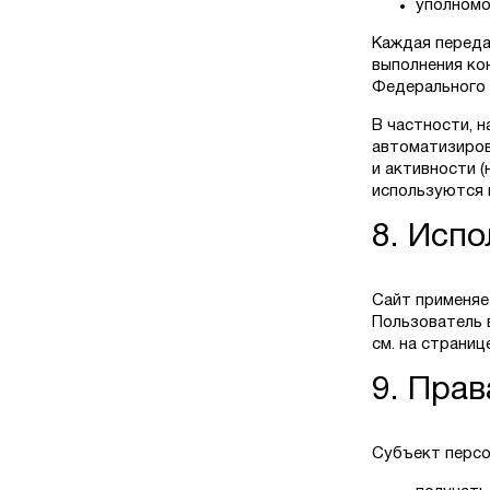
уполномо
Каждая переда
выполнения ко
Федерального 
В частности, 
автоматизиров
и активности (
используются 
8. Испо
Сайт применяе
Пользователь 
см. на страни
9. Пра
Субъект персо