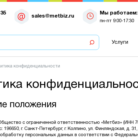
-35
Мы работаем:
sales@metbiz.ru
пн-пт 9:00-17:30
Услуги
итика конфиденциальности
тика конфиденциально
ие положения
бщество с ограниченной ответственностью «Метбиз» (ИНН 78
: 196650, г. Санкт-Петербург, г. Колпино, ул. Финляндская, д. 31, 
обработку персональных данных в соответствии с Федераль