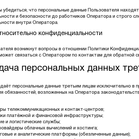
ы убедиться, что персональные данные Пользователя находя
ности и безопасности до работников Оператора и строго сл
ности внутри Оператора.
тносительно конфиденциальности
вателя возникнут вопросы в отношении Политики Конфиденц
может связаться с Оператором по контактам для обратной с
едача персональных данных тр
даёт персональные данные третьим лицам исключительно в п
ия обязанностей, возложенных на Оператора законодательс
ры телекоммуникационных и контакт-центров;
ки платёжной и финансовой инфраструктуры;
ие и логистические службы;
ровайдеры облачных вычислений и хостинга;
говые и аналитические платформы (обезличенные данные);