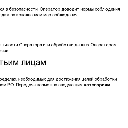
тся в безопасности, Оператор доводит нормы соблюдения
едим за исполнением мер соблюдения
иальности Оператора или обработки данных Оператором,
вязи.
етьим лицам
ределах, необходимых для достижения целей обработки
твом РФ. Передача возможна следующим
категориям