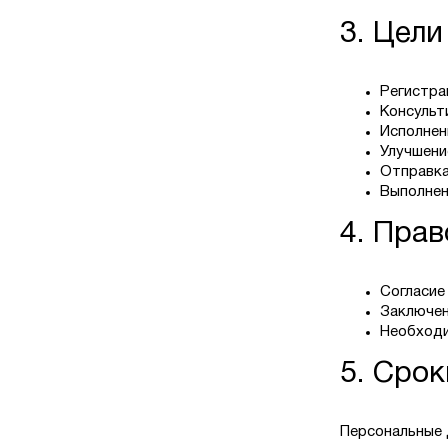
3. Цел
Регистра
Консульт
Исполнен
Улучшени
Отправка
Выполнен
4. Пра
Согласие 
Заключени
Необходи
5. Сро
Персональные 