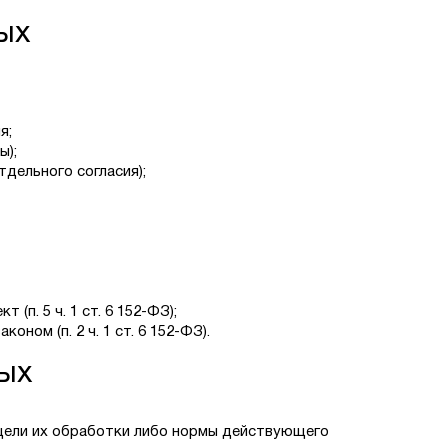
ых
я;
ы);
дельного согласия);
(п. 5 ч. 1 ст. 6 152-ФЗ);
ом (п. 2 ч. 1 ст. 6 152-ФЗ).
ных
цели их обработки либо нормы действующего