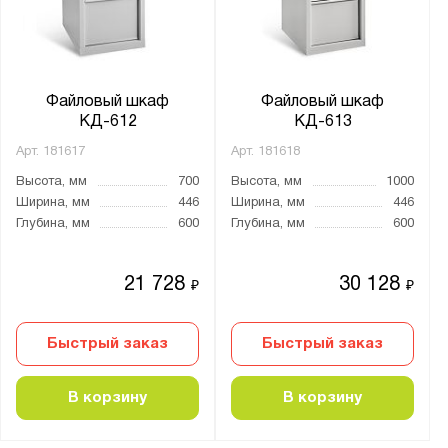
Материал:
Металл
Файловый шкаф
Файловый шкаф
Тип замка:
КД-612
КД-613
1 ключевой
Арт.
181617
Арт.
181618
Ключевой
Высота, мм
700
Высота, мм
1000
Ширина, мм
446
Ширина, мм
446
Глубина, мм
600
Глубина, мм
600
Страна производства:
Китай
21 728
30 128
₽
₽
Россия
Быстрый заказ
Быстрый заказ
Производитель:
Диком
В корзину
В корзину
ПАКС-Металл
Предприятие ДВК