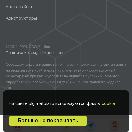
Карта сайта
Конструкторы
© 2011-2026 ООО Метбиз
Политика конфиденциальности
Обращаем ваше внимание на то, что вся информация (включая цены)
на этом интернет-сайте носит исключительно информационный
характер и ни при каких условиях не является публичной офертой,
определяемой положениями Статьи 437 (2) Гражданского кодекса
РФ.
На сайте blg.metbiz.ru используются файлы
cookie.
Больше не показывать
0