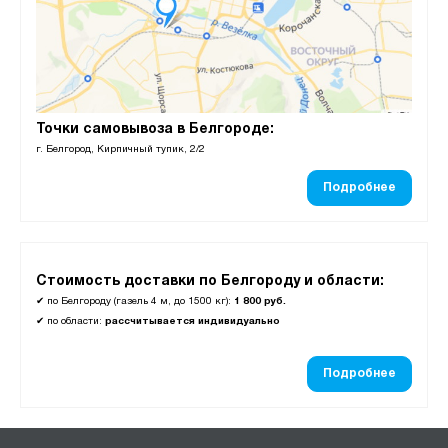
Точки самовывоза в Белгороде:
г. Белгород, Кирпичный тупик, 2/2
Подробнее
Стоимость доставки по Белгороду и области:
✔
по Белгороду (газель 4 м, до 1500 кг):
1 800 руб.
✔
по области:
рассчитывается индивидуально
Подробнее