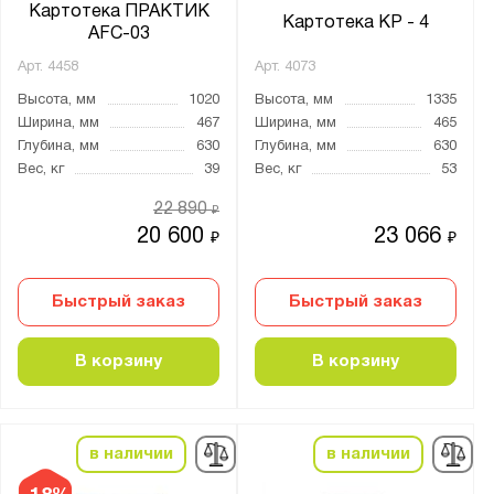
Картотека ПРАКТИК
Картотека KP - 4
AFC-03
Арт.
4458
Арт.
4073
Высота, мм
1020
Высота, мм
1335
Ширина, мм
467
Ширина, мм
465
Глубина, мм
630
Глубина, мм
630
Вес, кг
39
Вес, кг
53
22 890
₽
20 600
23 066
₽
₽
Быстрый заказ
Быстрый заказ
В корзину
В корзину
в наличии
в наличии