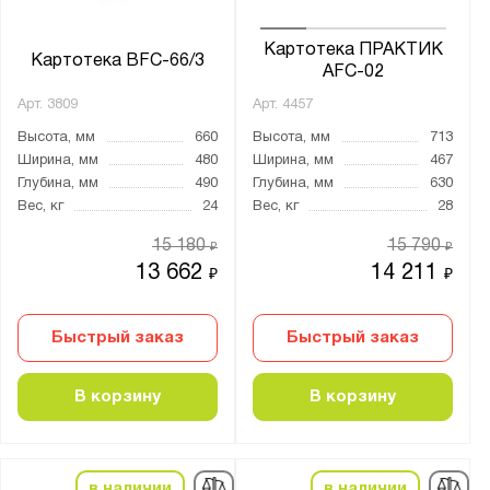
Картотека ПРАКТИК
Картотека BFC-66/3
AFC-02
Арт.
3809
Арт.
4457
Высота, мм
660
Высота, мм
713
Ширина, мм
480
Ширина, мм
467
Глубина, мм
490
Глубина, мм
630
Вес, кг
24
Вес, кг
28
15 180
15 790
₽
₽
13 662
14 211
₽
₽
Быстрый заказ
Быстрый заказ
В корзину
В корзину
в наличии
в наличии