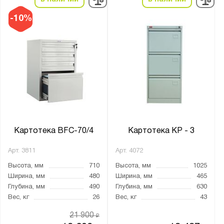
-10%
Картотека BFC-70/4
Картотека KP - 3
Арт.
3811
Арт.
4072
Высота, мм
710
Высота, мм
1025
Ширина, мм
480
Ширина, мм
465
Глубина, мм
490
Глубина, мм
630
Вес, кг
26
Вес, кг
43
21 900
₽