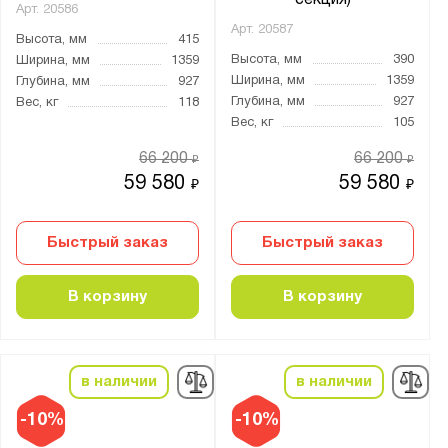
секция)
Арт.
20586
Арт.
20587
Высота, мм
415
Высота, мм
390
Ширина, мм
1359
Ширина, мм
1359
Глубина, мм
927
Глубина, мм
927
Вес, кг
118
Вес, кг
105
66 200
66 200
₽
₽
59 580
59 580
₽
₽
Быстрый заказ
Быстрый заказ
В корзину
В корзину
в наличии
в наличии
-10%
-10%