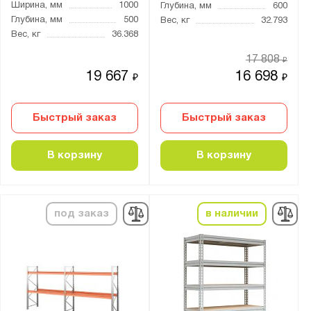
Ширина, мм
1000
Глубина, мм
600
Глубина, мм
500
Вес, кг
32.793
Вес, кг
36.368
17 808
₽
19 667
16 698
₽
₽
Быстрый заказ
Быстрый заказ
В корзину
В корзину
под заказ
в наличии