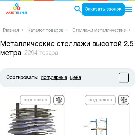
0
Заказать звонок
Главная
Каталог товаров
Стеллажи металлические
Металлические стеллажи высотой 2.5
метра
2294 товара
Сортировать:
популярные
цена
Цена:
от
до
под заказ
под заказ
Высота, мм:
от
до