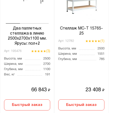
Два паллетных
Стеллаж МС-Т 15765-
стеллажа в линию
25
2500х2700х1100 мм.
(1)
Арт.
12782
Ярусы: пол+2
Высота, мм
2500
(3)
Арт.
195476
Ширина, мм
1551
Высота, мм
2500
Глубина, мм
785
Ширина, мм
2700
Глубина, мм
1100
Вес, кг
191
66 843
23 408
₽
₽
Быстрый заказ
Быстрый заказ