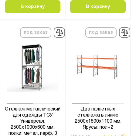
В корзину
В корзину
под заказ
под заказ
Стеллаж металлический
Два паллетных
для одежды ТСУ
стеллажа в линию
Универсал,
2500х1800х1100 мм.
2500х1000х600 мм.
Ярусы: пол+2
полки: метал. перф. 3