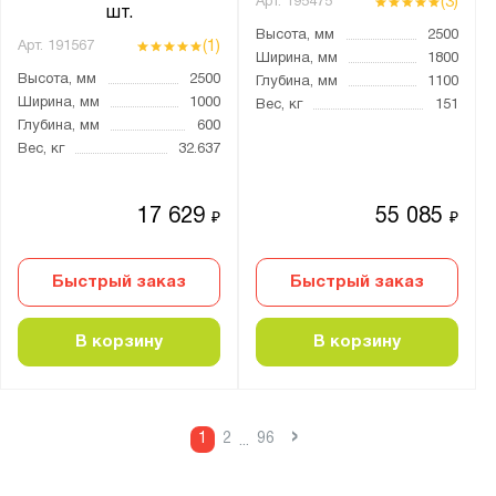
(3)
Арт.
195475
шт.
Высота, мм
2500
(1)
Арт.
191567
Ширина, мм
1800
Высота, мм
2500
Глубина, мм
1100
Ширина, мм
1000
Вес, кг
151
Глубина, мм
600
Вес, кг
32.637
17 629
55 085
₽
₽
Быстрый заказ
Быстрый заказ
В корзину
В корзину
›
1
2
96
...