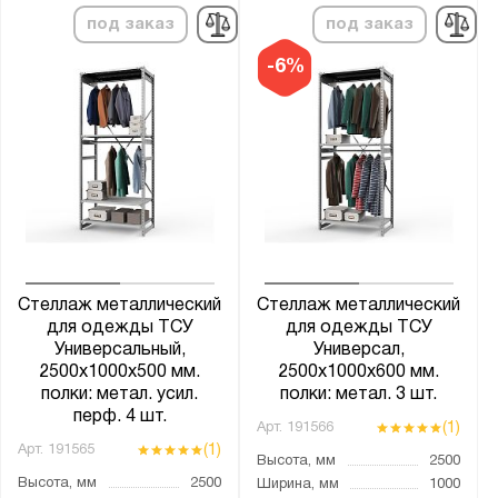
под заказ
под заказ
-6%
Стеллаж металлический
Стеллаж металлический
для одежды ТСУ
для одежды ТСУ
Универсальный,
Универсал,
2500х1000х500 мм.
2500х1000х600 мм.
полки: метал. усил.
полки: метал. 3 шт.
перф. 4 шт.
(1)
Арт.
191566
(1)
Арт.
191565
Высота, мм
2500
Высота, мм
2500
Ширина, мм
1000