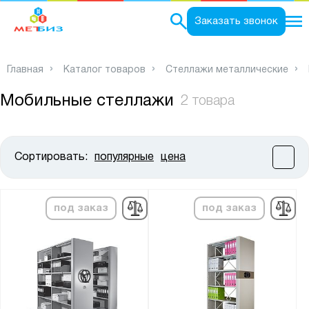
0
Заказать звонок
Главная
Каталог товаров
Стеллажи металлические
Мобильные стеллажи
2 товара
Сортировать:
популярные
цена
Цена:
от
до
под заказ
под заказ
Показать
Сбросить