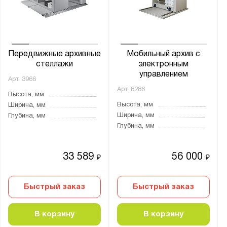
Передвижные архивные
Мобильный архив с
стеллажи
электронным
управлением
Арт.
3966
Арт.
8286
Высота, мм
Высота, мм
Ширина, мм
Ширина, мм
Глубина, мм
Глубина, мм
33 589
56 000
₽
₽
Быстрый заказ
Быстрый заказ
В корзину
В корзину