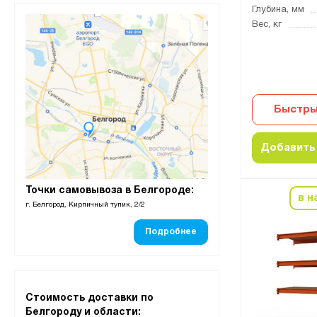
Глубина, мм
Вес, кг
Быстры
Добавить 
Точки самовывоза в Белгороде:
в н
г. Белгород, Кирпичный тупик, 2/2
Подробнее
Стоимость доставки по
Белгороду и области: