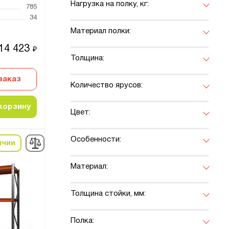
Нагрузка на полку, кг:
785
34
Материал полки:
14 423
₽
Толщина:
заказ
Количество ярусов:
корзину
Цвет:
Особенности:
ичии
Материал:
Толщина стойки, мм:
Полка: