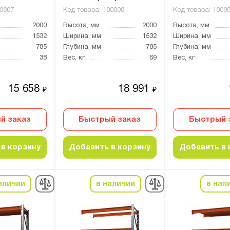
0807
Код товара:
180808
Код товара:
1808
2000
Высота, мм
2000
Высота, мм
1532
Ширина, мм
1532
Ширина, мм
785
Глубина, мм
785
Глубина, мм
38
Вес, кг
69
Вес, кг
15 658
18 991
₽
₽
й заказ
Быстрый заказ
Быстрый 
в корзину
Добавить в корзину
Добавить в 
аличии
в наличии
в нал