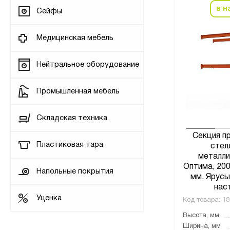
в н
Сейфы
Медицинская мебель
Нейтральное оборудование
Промышленная мебель
Складская техника
Секция п
Пластиковая тара
стел
металли
Оптима, 20
Напольные покрытия
мм. Ярусы:
нас
Уценка
Код товара:
18
Высота, мм
Ширина, мм