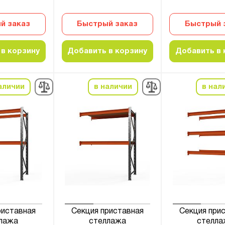
й заказ
Быстрый заказ
Быстрый 
в корзину
Добавить в корзину
Добавить в 
аличии
в наличии
в нал
риставная
Секция приставная
Секция при
лажа
стеллажа
стелла