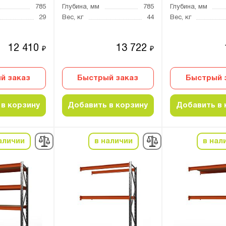
785
Глубина, мм
785
Глубина, мм
29
Вес, кг
44
Вес, кг
12 410
13 722
₽
₽
й заказ
Быстрый заказ
Быстрый 
в корзину
Добавить в корзину
Добавить в 
аличии
в наличии
в нал