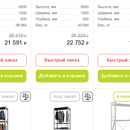
3000
Высота, мм
3000
Высота, мм
1000
Ширина, мм
1000
Ширина, мм
500
Глубина, мм
500
Глубина, мм
38.584
Вес, кг
43.584
Вес, кг
26 219
30 223
₽
₽
21 591
22 752
₽
₽
й заказ
Быстрый заказ
Быстрый 
в корзину
Добавить в корзину
Добавить в 
 заказ
под заказ
в нал