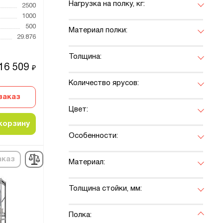
Нагрузка на полку, кг:
2500
1000
500
Материал полки:
29.876
Толщина:
16 509
₽
Количество ярусов:
заказ
Цвет:
корзину
Особенности:
аказ
Материал:
Толщина стойки, мм:
Полка: