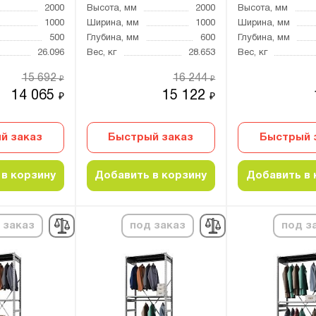
2000
Высота, мм
2000
Высота, мм
1000
Ширина, мм
1000
Ширина, мм
500
Глубина, мм
600
Глубина, мм
26.096
Вес, кг
28.653
Вес, кг
15 692
16 244
₽
₽
14 065
15 122
₽
₽
й заказ
Быстрый заказ
Быстрый 
в корзину
Добавить в корзину
Добавить в 
 заказ
под заказ
под з