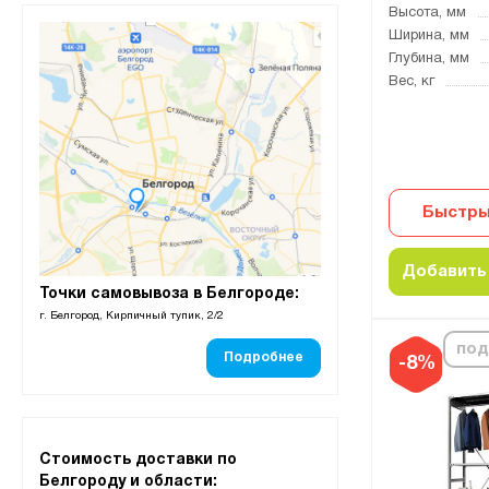
Высота, мм
Ширина, мм
Глубина, мм
Вес, кг
Быстры
Добавить 
Точки самовывоза в Белгороде:
г. Белгород, Кирпичный тупик, 2/2
под
Подробнее
-8%
Стоимость доставки по
Белгороду и области: