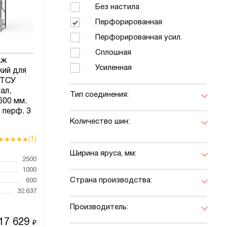
Без настила
Перфорированная
Перфорированная усил.
Сплошная
аж
Усиленная
кий для
 ТСУ
ал,
Тип соединения:
600 мм.
 перф. 3
Количество шин:
(1)
Ширина яруса, мм:
2500
1000
Страна производства:
600
32.637
Производитель:
17 629
₽