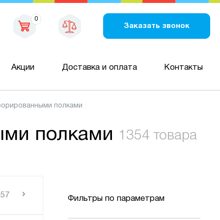
0
Заказать звонок
Акции
Доставка и оплата
Контакты
форированными полками
ыми полками
1354 товара
›
57
Фильтры по параметрам