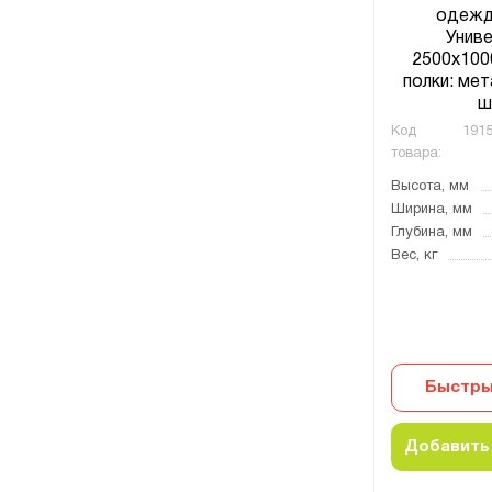
одежд
Униве
2500х100
полки: мет
ш
Код
1915
товара:
Высота, мм
Ширина, мм
Глубина, мм
Вес, кг
Быстры
Добавить 