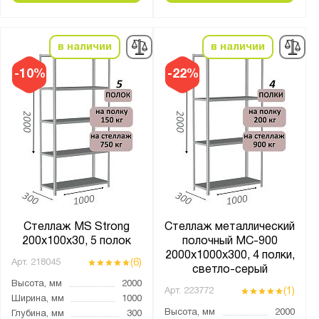
Показать
Сбросить
в наличии
в наличии
-10%
-22%
Стеллаж MS Strong
Стеллаж металлический
200х100х30, 5 полок
полочный МС-900
2000х1000х300, 4 полки,
(6)
Арт.
218045
светло-серый
Высота, мм
2000
(1)
Арт.
223772
Ширина, мм
1000
Высота, мм
2000
Глубина, мм
300