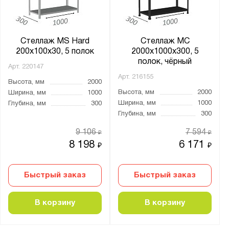
Стеллаж MS Hard
Стеллаж МС
200х100х30, 5 полок
2000х1000х300, 5
полок, чёрный
Арт.
220147
Арт.
216155
Высота, мм
2000
Высота, мм
2000
Ширина, мм
1000
Ширина, мм
1000
Глубина, мм
300
Глубина, мм
300
9 106
7 594
₽
₽
8 198
6 171
₽
₽
Быстрый заказ
Быстрый заказ
В корзину
В корзину