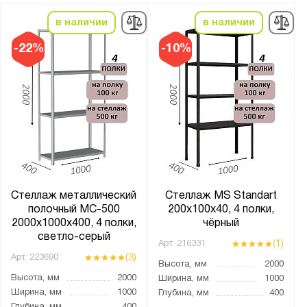
в наличии
в наличии
-22%
-10%
Стеллаж металлический
Стеллаж MS Standart
полочный МС-500
200х100х40, 4 полки,
2000х1000х400, 4 полки,
чёрный
светло-серый
(1)
Арт.
216331
(3)
Арт.
223690
Высота, мм
2000
Высота, мм
2000
Ширина, мм
1000
Ширина, мм
1000
Глубина, мм
400
Глубина, мм
400