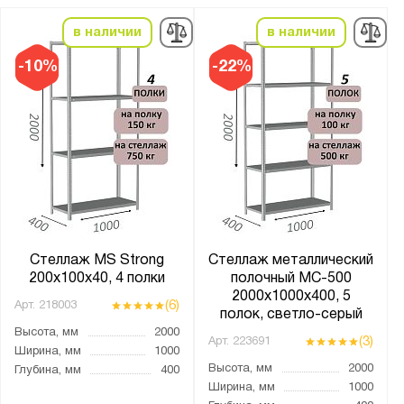
в наличии
в наличии
-10%
-22%
Стеллаж MS Strong
Стеллаж металлический
200х100х40, 4 полки
полочный МС-500
2000х1000х400, 5
(6)
Арт.
218003
полок, светло-серый
Высота, мм
2000
(3)
Арт.
223691
Ширина, мм
1000
Высота, мм
2000
Глубина, мм
400
Ширина, мм
1000