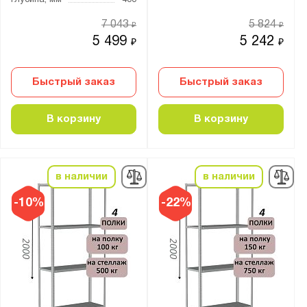
7 043
5 824
₽
₽
5 499
5 242
₽
₽
Быстрый заказ
Быстрый заказ
В корзину
В корзину
в наличии
в наличии
-10%
-22%