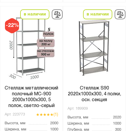
в наличии
в наличии
-22%
Стеллаж металлический
Стеллаж S90
полочный МС-900
2020х1000х300, 4 полки,
2000х1000х300, 5
осн. секция
полок, светло-серый
Арт.
189909
(1)
Арт.
223773
Высота, мм
2020
Высота, мм
2000
Ширина, мм
1000
Ширина, мм
1000
Глубина, мм
300