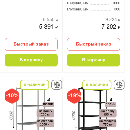
Ширина, мм
1000
Глубина, мм
300
6 550
9 224
₽
₽
5 891
7 202
₽
₽
Быстрый заказ
Быстрый заказ
В корзину
В корзину
в наличии
в наличии
-10%
-19%