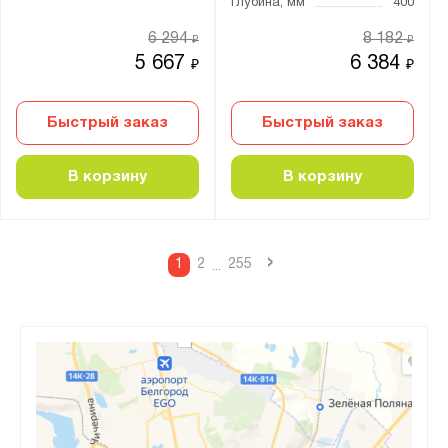
Глубина, мм
400
6 294
8 182
₽
₽
5 667
6 384
₽
₽
Быстрый заказ
Быстрый заказ
В корзину
В корзину
›
1
2
255
...