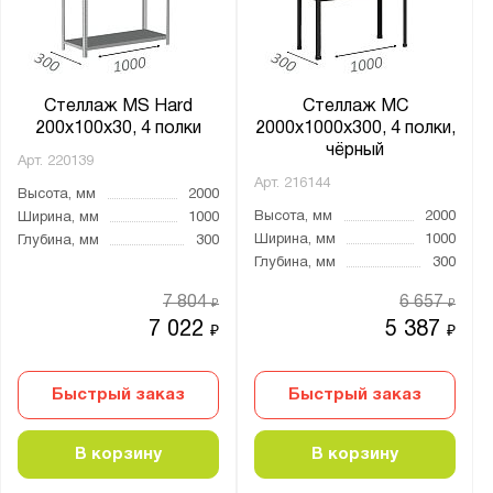
Стеллаж MS Hard
Стеллаж МС
200х100х30, 4 полки
2000х1000х300, 4 полки,
чёрный
Арт.
220139
Арт.
216144
Высота, мм
2000
Высота, мм
2000
Ширина, мм
1000
Ширина, мм
1000
Глубина, мм
300
Глубина, мм
300
7 804
6 657
₽
₽
7 022
5 387
₽
₽
Быстрый заказ
Быстрый заказ
В корзину
В корзину