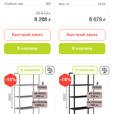
Глубина, мм
300
Вес, кг
19.63
10 612
₽
8 288
8 679
₽
₽
Быстрый заказ
Быстрый заказ
В корзину
В корзину
в наличии
в наличии
-10%
-19%