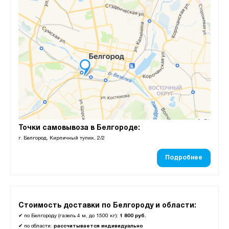
Точки самовывоза в Белгороде:
г. Белгород, Кирпичный тупик, 2/2
Подробнее
Стоимость доставки по Белгороду и области:
✔
по Белгороду (газель 4 м, до 1500 кг):
1 800 руб.
✔
по области:
рассчитывается индивидуально