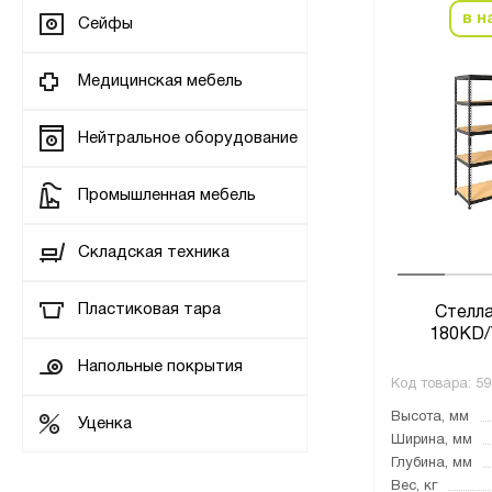
в н
Сейфы
Медицинская мебель
Нейтральное оборудование
Промышленная мебель
Складская техника
Пластиковая тара
Стелл
180KD/
Напольные покрытия
Код товара:
59
Высота, мм
Уценка
Ширина, мм
Глубина, мм
Вес, кг