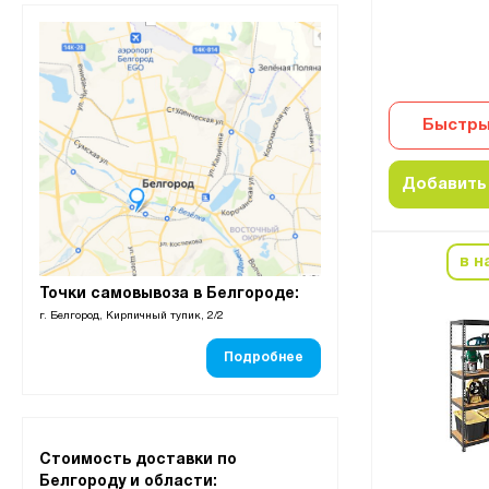
Быстры
Добавить 
в н
Точки самовывоза в Белгороде:
г. Белгород, Кирпичный тупик, 2/2
Подробнее
Стоимость доставки по
Белгороду и области: