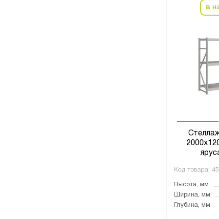
в н
Стеллаж
2000х120
яруса
Код товара:
45
Высота, мм
Ширина, мм
Глубина, мм