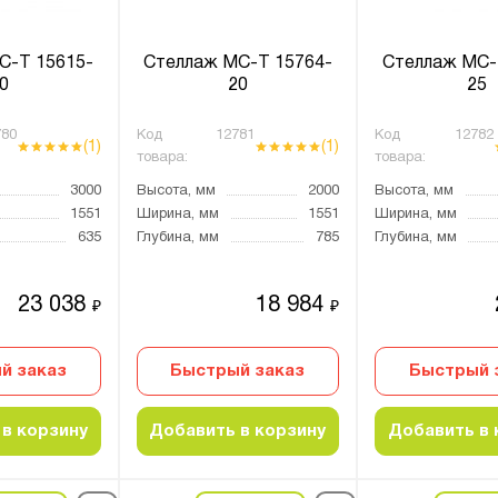
С-Т 15615-
Стеллаж МС-Т 15764-
Стеллаж МС-
0
20
25
80
Код
12781
Код
12782
(1)
(1)
товара:
товара:
3000
Высота, мм
2000
Высота, мм
1551
Ширина, мм
1551
Ширина, мм
635
Глубина, мм
785
Глубина, мм
23 038
18 984
₽
₽
й заказ
Быстрый заказ
Быстрый 
в корзину
Добавить в корзину
Добавить в 