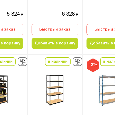
5 824
6 328
₽
₽
й заказ
Быстрый заказ
Быстрый 
в корзину
Добавить в корзину
Добавить в 
аличии
в наличии
в нал
-3%