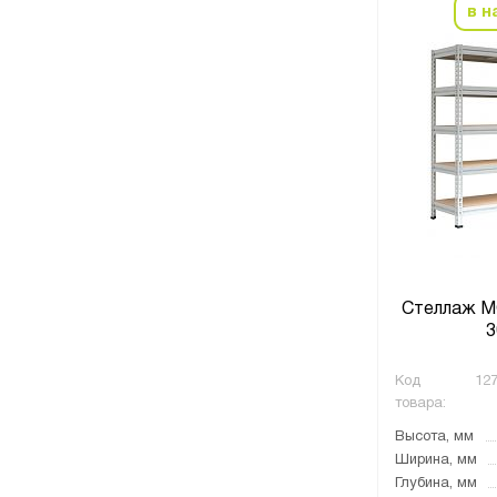
в н
Стеллаж М
3
Код
127
товара:
Высота, мм
Ширина, мм
Глубина, мм