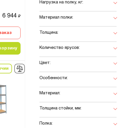
Нагрузка на полку, кг:
6 944
₽
Материал полки:
Толщина:
заказ
Количество ярусов:
корзину
Цвет:
ичии
Особенности:
Материал:
Толщина стойки, мм:
Полка: