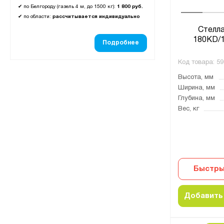
✔
по Белгороду (газель 4 м, до 1500 кг):
1 800 руб.
✔
по области:
рассчитывается индивидуально
Стелл
180KD/1
Подробнее
Код товара:
59
Высота, мм
Ширина, мм
Глубина, мм
Вес, кг
Быстры
Добавить 