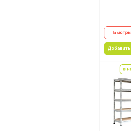
Быстры
Добавить 
в н