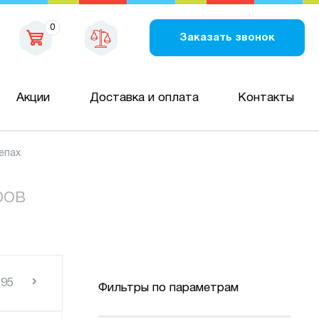
0
Заказать звонок
Акции
Доставка и оплата
Контакты
епах
ров
›
195
Фильтры по параметрам