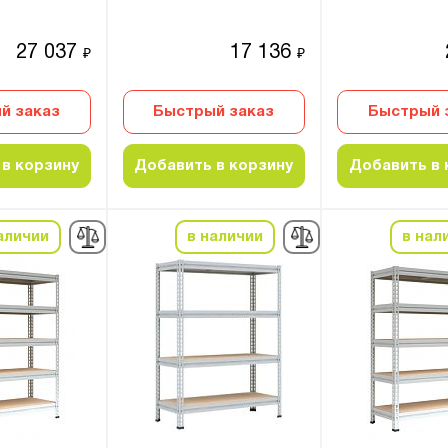
27 037
17 136
₽
₽
й заказ
Быстрый заказ
Быстрый 
в корзину
Добавить в корзину
Добавить в 
аличии
в наличии
в нал