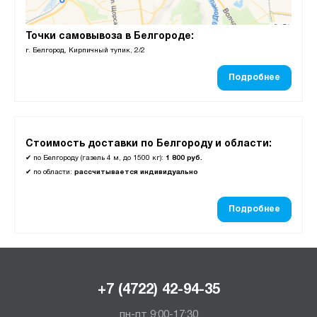
Точки самовывоза в Белгороде:
г. Белгород, Кирпичный тупик, 2/2
Подробнее
Стоимость доставки по Белгороду и области:
✔
по Белгороду (газель 4 м, до 1500 кг):
1 800 руб.
✔
по области:
рассчитывается индивидуально
Подробнее
+7 (4722) 42-94-35
пн-пт 9:00-17:30