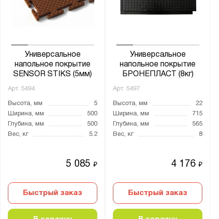
Универсальное
Универсальное
напольное покрытие
напольное покрытие
SENSOR STIKS (5мм)
БРОНЕПЛАСТ (8кг)
Арт.
5494
Арт.
5497
Высота, мм
5
Высота, мм
22
Ширина, мм
500
Ширина, мм
715
Глубина, мм
500
Глубина, мм
565
Вес, кг
5.2
Вес, кг
8
5 085
4 176
₽
₽
Быстрый заказ
Быстрый заказ