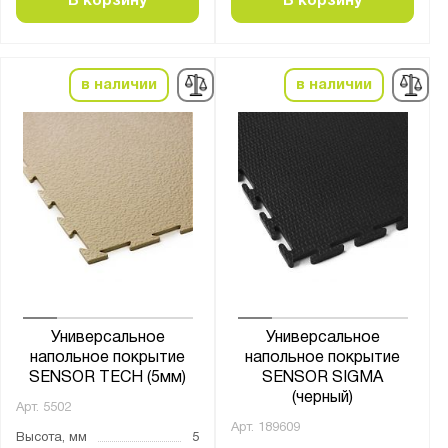
В корзину
В корзину
в наличии
в наличии
Универсальное
Универсальное
напольное покрытие
напольное покрытие
SENSOR TECH (5мм)
SENSOR SIGMA
(черный)
Арт.
5502
Арт.
189609
Высота, мм
5