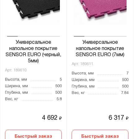
Универсальное
Универсальное
напольное покрытие
напольное покрытие
SENSOR EURO (черный,
SENSOR EURO (7мм)
5мм)
Арт.
189611
Арт.
189610
Высота, мм
7
Высота, мм
5
Ширина, мм
500
Ширина, мм
500
Глубина, мм
500
Глубина, мм
500
Вес, кг
7.84
Вес, кг
5.8
4 692
6 317
₽
₽
Быстрый заказ
Быстрый заказ