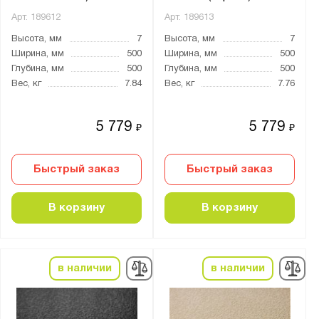
Арт.
189612
Арт.
189613
Высота, мм
7
Высота, мм
7
Ширина, мм
500
Ширина, мм
500
Глубина, мм
500
Глубина, мм
500
Вес, кг
7.84
Вес, кг
7.76
5 779
5 779
₽
₽
Быстрый заказ
Быстрый заказ
В корзину
В корзину
в наличии
в наличии