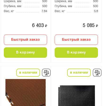
Ширина, мм
500
Ширина, мм
500
Глубина, мм
500
Глубина, мм
500
Вес, кг
7.84
Вес, кг
5.8
6 403
5 085
₽
₽
Быстрый заказ
Быстрый заказ
В корзину
В корзину
в наличии
в наличии