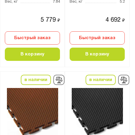
Вес, кг
7.84
Вес, кг
5.2
5 779
4 692
₽
₽
Быстрый заказ
Быстрый заказ
В корзину
В корзину
в наличии
в наличии