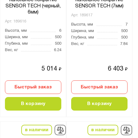
напольное покрытие
напольное покрытие
SENSOR TECH (черный,
SENSOR TECH (7мм)
6мм)
Арт.
189617
Арт.
189616
Высота, мм
7
Высота, мм
6
Ширина, мм
500
Ширина, мм
500
Глубина, мм
500
Глубина, мм
500
Вес, кг
7.84
Вес, кг
6.24
5 014
6 403
₽
₽
Быстрый заказ
Быстрый заказ
В корзину
В корзину
в наличии
в наличии