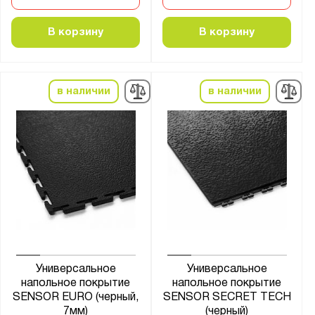
В корзину
В корзину
в наличии
в наличии
Универсальное
Универсальное
напольное покрытие
напольное покрытие
SENSOR EURO (черный,
SENSOR SECRET TECH
7мм)
(черный)