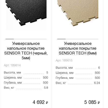
Универсальное
Универсальное
напольное покрытие
напольное покрытие
SENSOR TECH (черный,
SENSOR TECH (6мм)
5мм)
Арт.
189615
Арт.
189614
Высота, мм
6
Высота, мм
5
Ширина, мм
500
Ширина, мм
500
Глубина, мм
500
Глубина, мм
500
Вес, кг
6.24
Вес, кг
5.8
4 692
5 085
₽
₽