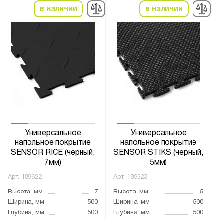
в наличии
в наличии
Универсальное
Универсальное
напольное покрытие
напольное покрытие
SENSOR RICE (черный,
SENSOR STIKS (черный,
7мм)
5мм)
Арт.
189622
Арт.
189623
Высота, мм
7
Высота, мм
5
Ширина, мм
500
Ширина, мм
500
Глубина, мм
500
Глубина, мм
500