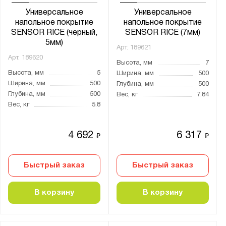
Универсальное
Универсальное
напольное покрытие
напольное покрытие
SENSOR RICE (черный,
SENSOR RICE (7мм)
5мм)
Арт.
189621
Арт.
189620
Высота, мм
7
Высота, мм
5
Ширина, мм
500
Ширина, мм
500
Глубина, мм
500
Глубина, мм
500
Вес, кг
7.84
Вес, кг
5.8
4 692
6 317
₽
₽
Быстрый заказ
Быстрый заказ
В корзину
В корзину