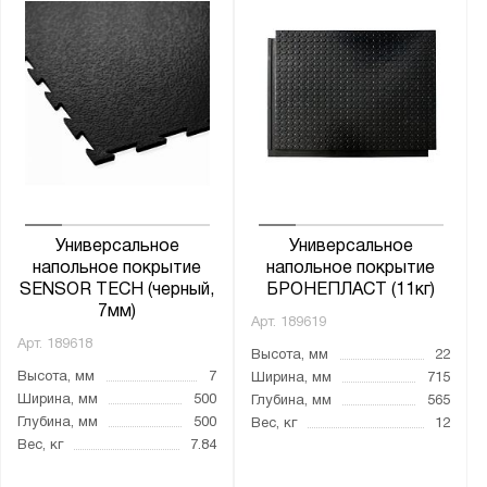
Универсальное
Универсальное
напольное покрытие
напольное покрытие
SENSOR TECH (черный,
БРОНЕПЛАСТ (11кг)
7мм)
Арт.
189619
Арт.
189618
Высота, мм
22
Высота, мм
7
Ширина, мм
715
Ширина, мм
500
Глубина, мм
565
Глубина, мм
500
Вес, кг
12
Вес, кг
7.84