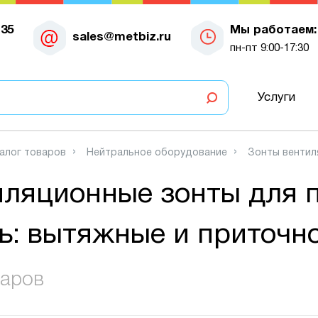
-35
Мы работаем:
sales@metbiz.ru
пн-пт 9:00-17:30
Услуги
алог товаров
Нейтральное оборудование
Зонты вентил
иляционные зонты для 
ь: вытяжные и приточ
варов