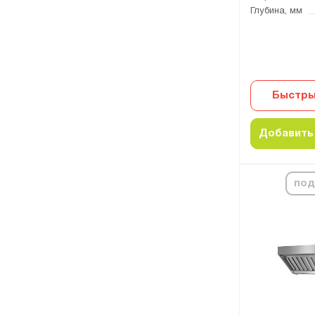
Глубина, мм
Быстры
Добавить 
под