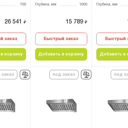
700
Глубина, мм
1000
Глубина, мм
26 541
15 789
₽
₽
й заказ
Быстрый заказ
Быстрый 
в корзину
Добавить в корзину
Добавить в 
 заказ
под заказ
под з