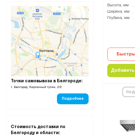
Высота, мм
Ширина, мм
Глубина, мм
Быстры
Добавить 
Точки самовывоза в Белгороде:
г. Белгород, Кирпичный тупик, 2/2
под
Подробнее
Стоимость доставки по
Белгороду и области: