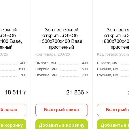
ытяжной
Зонт вытяжной
Зонт выт
й ЗВОб -
открытый ЗВОб -
открытый 
400 Base,
1500x700x400 Base,
1800x700x40
енный
пристенный
пристен
0725
Код товара:
230726
Код товара:
2307
400
Высота, мм
400
Высота, мм
1200
Ширина, мм
1500
Ширина, мм
700
Глубина, мм
700
Глубина, мм
18 511
21 836
₽
₽
й заказ
Быстрый заказ
Быстрый 
в корзину
Добавить в корзину
Добавить в 