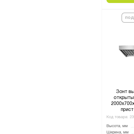
под
Зонт в
открыты
2000x700x
прист
Код товара:
23
Высота, мм
Ширина, мм