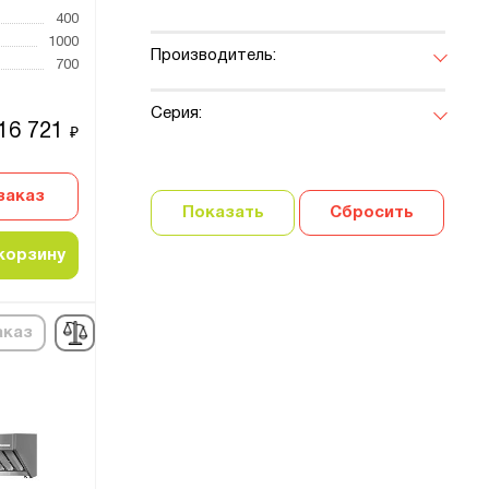
400
1000
Производитель:
700
Серия:
16 721
₽
заказ
Показать
Сбросить
корзину
аказ