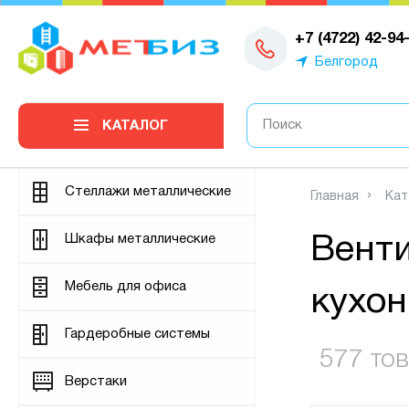
0
+7 (4722) 42-94
Белгород
КАТАЛОГ
Стеллажи металлические
Главная
Кат
Шкафы металлические
Вент
Мебель для офиса
кухон
Гардеробные системы
577 то
Верстаки