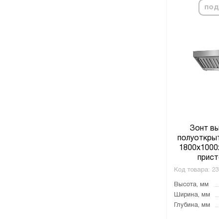
под
Зонт в
полуоткры
1800x1000
прист
Код товара:
23
Высота, мм
Ширина, мм
Глубина, мм