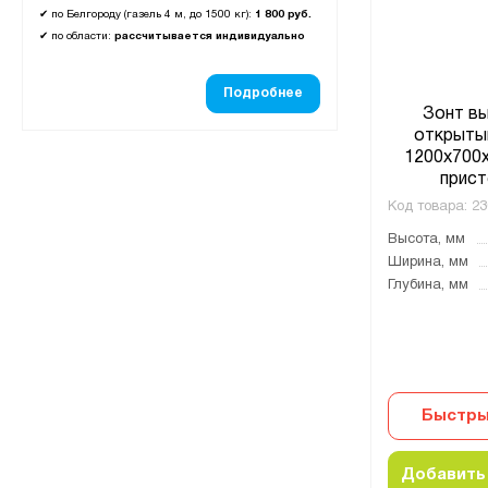
✔
по Белгороду (газель 4 м, до 1500 кг):
1 800 руб.
✔
по области:
рассчитывается индивидуально
Подробнее
Зонт в
открыты
1200x700x
прист
Код товара:
23
Высота, мм
Ширина, мм
Глубина, мм
Быстры
Добавить 