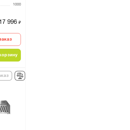
1000
17 996
₽
заказ
корзину
аказ