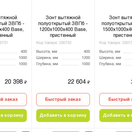
ытяжной
Зонт вытяжной
Зонт выт
тый ЗВПб -
полуоткрытый ЗВПб -
полуоткрыты
x400 Base,
1200x1000x400 Base,
1500x1000x4
енный
пристенный
пристен
0731
Код товара:
230732
Код товара:
2307
400
Высота, мм
400
Высота, мм
1000
Ширина, мм
1200
Ширина, мм
1000
Глубина, мм
1000
Глубина, мм
20 398
22 604
₽
₽
й заказ
Быстрый заказ
Быстрый 
в корзину
Добавить в корзину
Добавить в 