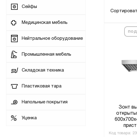
Сейфы
Сортироват
Медицинская мебель
под
Нейтральное оборудование
Промышленная мебель
Складская техника
Пластиковая тара
Напольные покрытия
Зонт в
открыты
Уценка
600x700x
прист
Код товара:
23