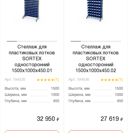
Стеллаж для
Стеллаж для
пластиковых лотков
пластиковых лотков
SORTEX
SORTEX
односторонний
односторонний
1500x1000x450.01
1500x1000x450.02
(1)
(1)
Арт.
194535
Арт.
194536
Высота, мм
1500
Высота, мм
1500
Ширина, мм
1000
Ширина, мм
1000
Глубина, мм
450
Глубина, мм
450
32 950
27 619
₽
₽