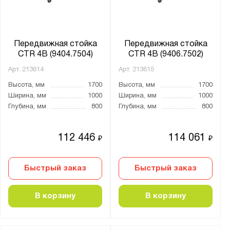
9
10
Передвижная стойка
Передвижная стойка
11
CTR 4B (9404.7504)
CTR 4B (9406.7502)
12
Арт.
213614
Арт.
213615
13
Высота, мм
1700
Высота, мм
1700
14
Ширина, мм
1000
Ширина, мм
1000
15
Глубина, мм
800
Глубина, мм
800
16
112 446
114 061
17
₽
₽
20
Быстрый заказ
Быстрый заказ
Страна производства:
Россия
В корзину
В корзину
Производитель: