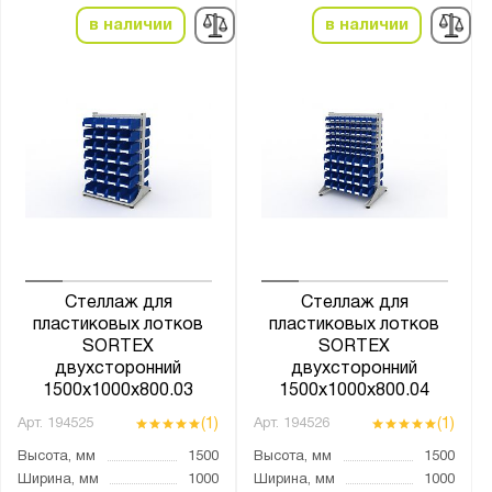
в наличии
в наличии
Стеллаж для
Стеллаж для
пластиковых лотков
пластиковых лотков
SORTEX
SORTEX
двухсторонний
двухсторонний
1500x1000x800.03
1500x1000x800.04
(1)
(1)
Арт.
194525
Арт.
194526
Высота, мм
1500
Высота, мм
1500
Ширина, мм
1000
Ширина, мм
1000