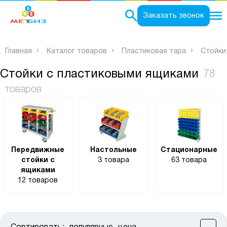
0
Заказать звонок
Главная
Каталог товаров
Пластиковая тара
Стойки
Стойки с пластиковыми ящиками
78
товаров
Передвижные
Настольные
Стационарные
стойки с
3 товара
63 товара
ящиками
12 товаров