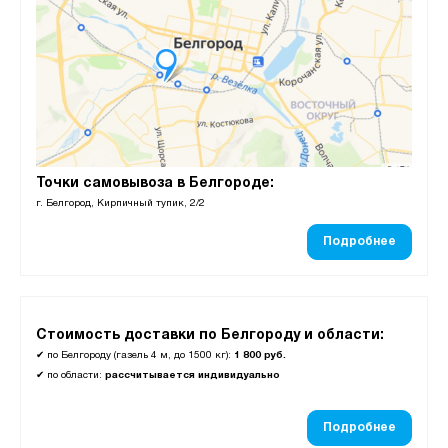
Точки самовывоза в Белгороде:
г. Белгород, Кирпичный тупик, 2/2
Подробнее
Стоимость доставки по Белгороду и области:
✔
по Белгороду (газель 4 м, до 1500 кг):
1 800 руб.
✔
по области:
рассчитывается индивидуально
Подробнее