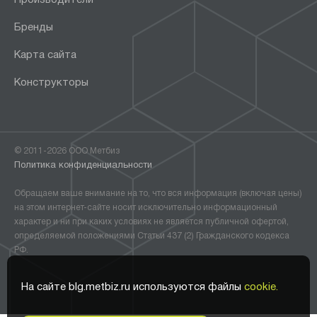
Бренды
Карта сайта
Конструкторы
© 2011-2026 ООО Метбиз
Политика конфиденциальности
Обращаем ваше внимание на то, что вся информация (включая цены)
на этом интернет-сайте носит исключительно информационный
характер и ни при каких условиях не является публичной офертой,
определяемой положениями Статьи 437 (2) Гражданского кодекса
РФ.
На сайте blg.metbiz.ru используются файлы
cookie.