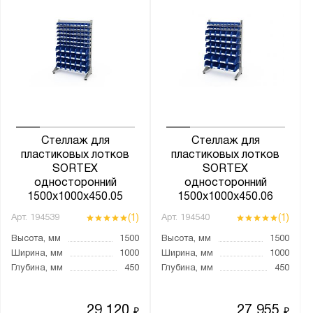
Стеллаж для
Стеллаж для
пластиковых лотков
пластиковых лотков
SORTEX
SORTEX
односторонний
односторонний
1500x1000x450.05
1500x1000x450.06
(1)
(1)
Арт.
194539
Арт.
194540
Высота, мм
1500
Высота, мм
1500
Ширина, мм
1000
Ширина, мм
1000
Глубина, мм
450
Глубина, мм
450
29 120
27 955
₽
₽