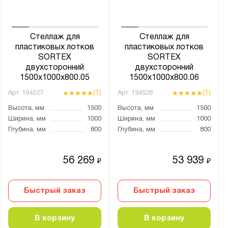
Стеллаж для
Стеллаж для
пластиковых лотков
пластиковых лотков
SORTEX
SORTEX
двухсторонний
двухсторонний
1500x1000x800.05
1500x1000x800.06
(1)
(1)
Арт.
194527
Арт.
194528
Высота, мм
1500
Высота, мм
1500
Ширина, мм
1000
Ширина, мм
1000
Глубина, мм
800
Глубина, мм
800
56 269
53 939
₽
₽
Быстрый заказ
Быстрый заказ
В корзину
В корзину