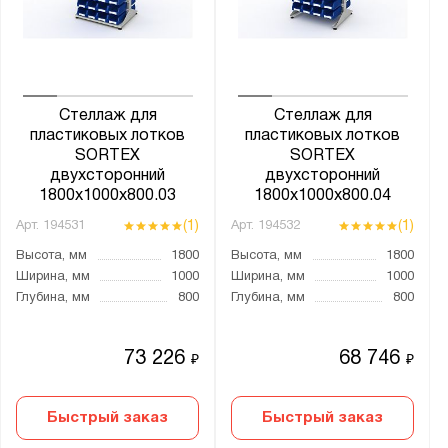
Стеллаж для
Стеллаж для
пластиковых лотков
пластиковых лотков
SORTEX
SORTEX
двухсторонний
двухсторонний
1800x1000x800.03
1800x1000x800.04
(1)
(1)
Арт.
194531
Арт.
194532
Высота, мм
1800
Высота, мм
1800
Ширина, мм
1000
Ширина, мм
1000
Глубина, мм
800
Глубина, мм
800
73 226
68 746
₽
₽
Быстрый заказ
Быстрый заказ