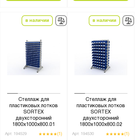
в наличии
в наличии
Стеллаж для
Стеллаж для
пластиковых лотков
пластиковых лотков
SORTEX
SORTEX
двухсторонний
двухсторонний
1800x1000x800.01
1800x1000x800.02
(1)
(1)
Арт.
194529
Арт.
194530