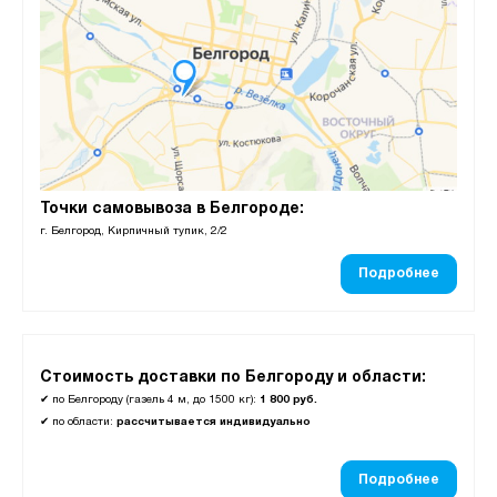
Точки самовывоза в Белгороде:
г. Белгород, Кирпичный тупик, 2/2
Подробнее
Стоимость доставки по Белгороду и области:
✔
по Белгороду (газель 4 м, до 1500 кг):
1 800 руб.
✔
по области:
рассчитывается индивидуально
Подробнее