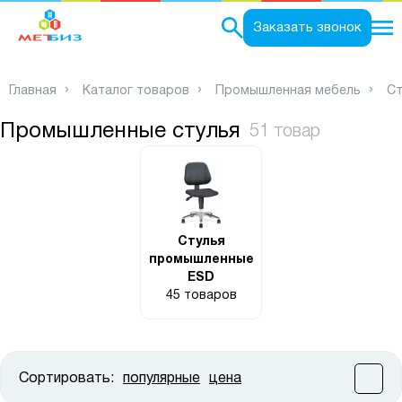
0
Заказать звонок
Главная
Каталог товаров
Промышленная мебель
Ст
Промышленные стулья
51 товар
Стулья
промышленные
ESD
45 товаров
Сортировать:
популярные
цена
Цена: