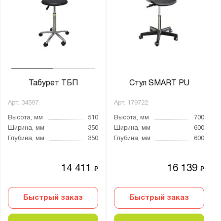
Табурет ТБП
Стул SMART PU
Арт.
34597
Арт.
179722
Высота, мм
510
Высота, мм
700
Ширина, мм
350
Ширина, мм
600
Глубина, мм
350
Глубина, мм
600
14 411
16 139
₽
₽
Быстрый заказ
Быстрый заказ