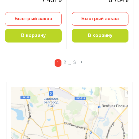
7 431
8 784
₽
₽
Быстрый заказ
Быстрый заказ
В корзину
В корзину
›
1
2
3
...