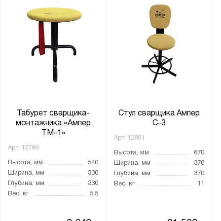
Табурет сварщика-
Стул сварщика Ампер
монтажника «Ампер
С-3
ТМ-1»
Арт.
12801
Арт.
12799
Высота, мм
670
Высота, мм
540
Ширина, мм
370
Ширина, мм
330
Глубина, мм
370
Глубина, мм
330
Вес, кг
11
Вес, кг
5.5