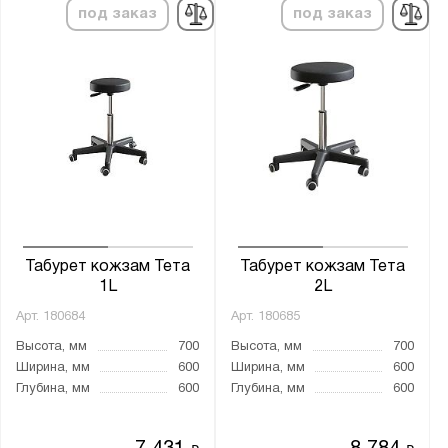
под заказ
под заказ
Табурет кожзам Тета
Табурет кожзам Тета
1L
2L
Арт.
180684
Арт.
180685
Высота, мм
700
Высота, мм
700
Ширина, мм
600
Ширина, мм
600
Глубина, мм
600
Глубина, мм
600