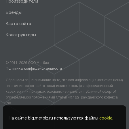
Производители
Бренды
Карта сайта
Конструкторы
© 2011-2026 ООО Метбиз
Политика конфиденциальности
Обращаем ваше внимание на то, что вся информация (включая цены)
на этом интернет-сайте носит исключительно информационный
характер и ни при каких условиях не является публичной офертой,
определяемой положениями Статьи 437 (2) Гражданского кодекса
РФ.
На сайте blg.metbiz.ru используются файлы
cookie.