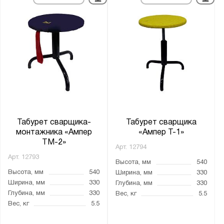
Табурет сварщика-
Табурет сварщика
монтажника «Ампер
«Ампер Т-1»
ТМ-2»
Арт.
12794
Арт.
12793
Высота, мм
540
Высота, мм
540
Ширина, мм
330
Ширина, мм
330
Глубина, мм
330
Глубина, мм
330
Вес, кг
5.5
Вес, кг
5.5