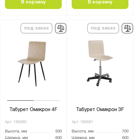
В корзину
В корзину
под заказ
под заказ
Табурет Омикрон 4F
Табурет Омикрон 3F
Арт.
180680
Арт.
180681
Высота, мм
500
Высота, мм
700
Ширина, мм
600
Ширина, мм
600