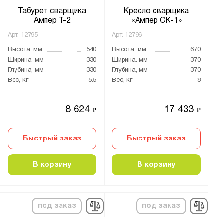
Табурет сварщика
Кресло сварщика
Ампер Т-2
«Ампер СК-1»
Арт.
12795
Арт.
12796
Высота, мм
540
Высота, мм
670
Ширина, мм
330
Ширина, мм
370
Глубина, мм
330
Глубина, мм
370
Вес, кг
5.5
Вес, кг
8
8 624
17 433
₽
₽
Быстрый заказ
Быстрый заказ
В корзину
В корзину
под заказ
под заказ