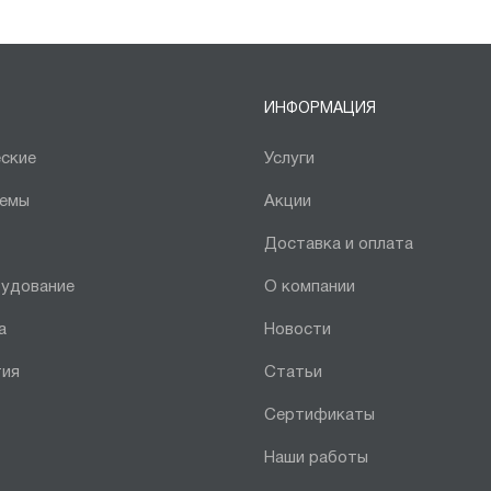
ИНФОРМАЦИЯ
ские
Услуги
темы
Акции
Доставка и оплата
рудование
О компании
а
Новости
тия
Статьи
Сертификаты
Наши работы