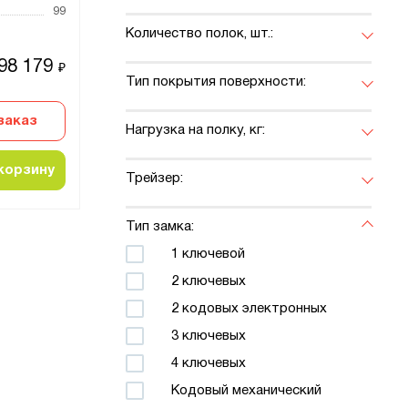
99
Количество полок, шт.:
98 179
₽
Тип покрытия поверхности:
заказ
Нагрузка на полку, кг:
корзину
Трейзер:
Тип замка:
1 ключевой
2 ключевых
2 кодовых электронных
3 ключевых
4 ключевых
Кодовый механический