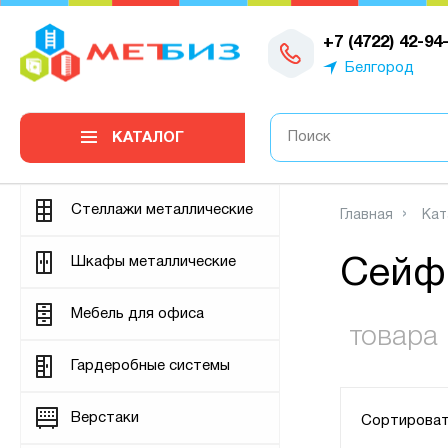
0
+7 (4722) 42-94
Белгород
КАТАЛОГ
Стеллажи металлические
Главная
Кат
Шкафы металлические
Сейф
Мебель для офиса
товара
Гардеробные системы
Верстаки
Сортироват