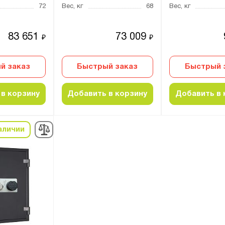
72
Вес, кг
68
Вес, кг
83 651
73 009
₽
₽
й заказ
Быстрый заказ
Быстрый 
в корзину
Добавить в корзину
Добавить в 
аличии