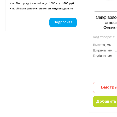
✔
по Белгороду (газель 4 м, до 1500 кг):
1 800 руб.
✔
по области:
рассчитывается индивидуально
Сейф взло
Подробнее
огнес
Феник
Код товара:
21
Высота, мм
Ширина, мм
Глубина, мм
Быстры
Добавить 