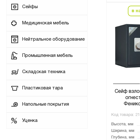
Сейфы
в н
Медицинская мебель
Нейтральное оборудование
Промышленная мебель
Складская техника
Пластиковая тара
Сейф взло
огнес
Феник
Напольные покрытия
Код товара:
21
Уценка
Высота, мм
Ширина, мм
Глубина, мм