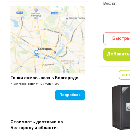
Вес, кг
Быстры
Добавить 
в н
Точки самовывоза в Белгороде:
г. Белгород, Кирпичный тупик, 2/2
Подробнее
Стоимость доставки по
Белгороду и области: