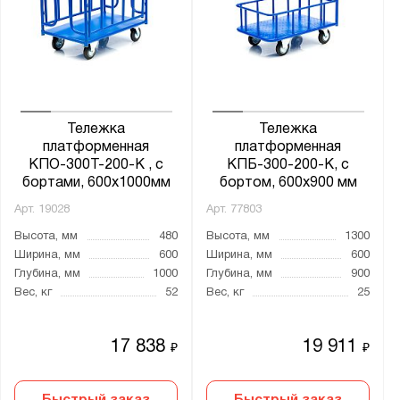
Тележка
Тележка
платформенная
платформенная
КПО-300Т-200-К , с
КПБ-300-200-К, с
бортами, 600х1000мм
бортом, 600х900 мм
Арт.
19028
Арт.
77803
Высота, мм
480
Высота, мм
1300
Ширина, мм
600
Ширина, мм
600
Глубина, мм
1000
Глубина, мм
900
Вес, кг
52
Вес, кг
25
17 838
19 911
₽
₽
Быстрый заказ
Быстрый заказ