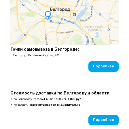
Точки самовывоза в Белгороде:
г. Белгород, Кирпичный тупик, 2/2
Подробнее
Стоимость доставки по Белгороду и области:
✔
по Белгороду (газель 4 м, до 1500 кг):
1 800 руб.
✔
по области:
рассчитывается индивидуально
Подробнее