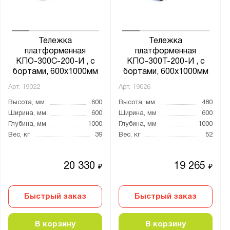
Тележка
Тележка
платформенная
платформенная
КПО-300С-200-И , с
КПО-300Т-200-И , с
бортами, 600х1000мм
бортами, 600х1000мм
Арт.
19022
Арт.
19026
Высота, мм
600
Высота, мм
480
Ширина, мм
600
Ширина, мм
600
Глубина, мм
1000
Глубина, мм
1000
Вес, кг
39
Вес, кг
52
20 330
19 265
₽
₽
Быстрый заказ
Быстрый заказ
В корзину
В корзину