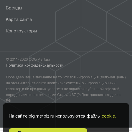
Бренды
Карта сайта
Конструкторы
© 2011-2026 ООО Метбиз
Политика конфиденциальности
Обращаем ваше внимание на то, что вся информация (включая цены)
на этом интернет-сайте носит исключительно информационный
характер и ни при каких условиях не является публичной офертой,
определяемой положениями Статьи 437 (2) Гражданского кодекса
РФ.
На сайте blg.metbiz.ru используются файлы
cookie.