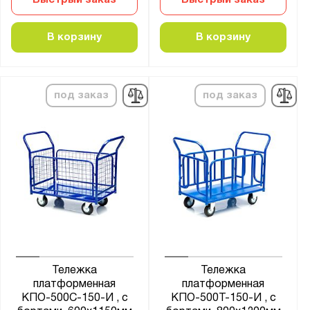
В корзину
В корзину
под заказ
под заказ
Тележка
Тележка
платформенная
платформенная
КПО-500С-150-И , с
КПО-500Т-150-И , с