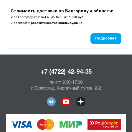
Стоимость доставки по Белгороду и области:
✔
по Белгороду (газель 4 м, до 1500 кг):
1 800 руб.
✔
по области:
рассчитывается индивидуально
Подробнее
+7 (4722) 42-94-35
пн-пт 9:00-17:30
г. Белгород, Кирпичный тупик, 2/2