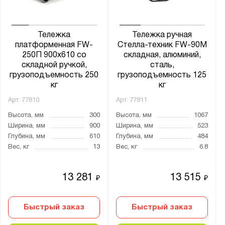
Тележка
Тележка ручная
платформенная FW-
Стелла-техник FW-90M
250П 900х610 со
складная, алюминий,
складной ручкой,
сталь,
грузоподъемность 250
грузоподъемность 125
кг
кг
Арт.
77810
Арт.
77811
Высота, мм
300
Высота, мм
1067
Ширина, мм
900
Ширина, мм
523
Глубина, мм
610
Глубина, мм
484
Вес, кг
13
Вес, кг
6.8
13 281
13 515
₽
₽
Быстрый заказ
Быстрый заказ