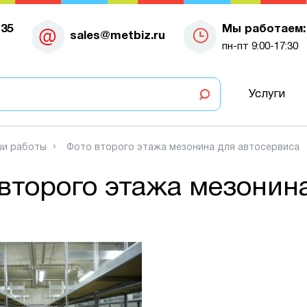
-35
Мы работаем:
sales@metbiz.ru
пн-пт 9:00-17:30
Услуги
и работы
Фото второго этажа мезонина для автосервиса
второго этажа мезонин