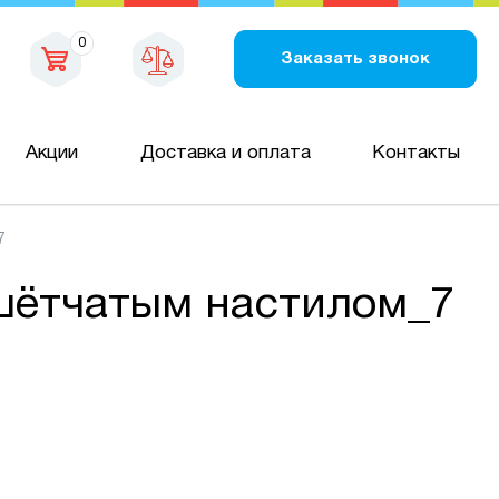
0
Заказать звонок
Акции
Доставка и оплата
Контакты
7
шётчатым настилом_7