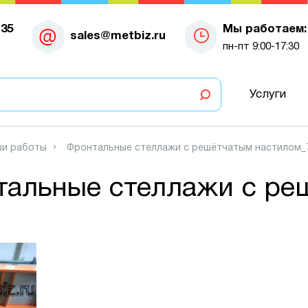
-35
Мы работаем:
sales@metbiz.ru
пн-пт 9:00-17:30
Услуги
и работы
Фронтальные стеллажи с решётчатым настилом_
тальные стеллажи с ре