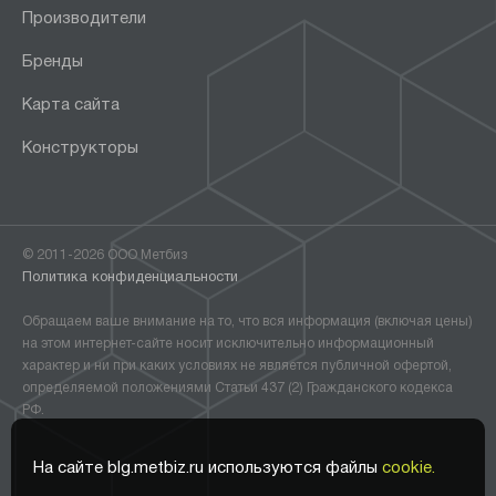
Производители
Бренды
Карта сайта
Конструкторы
© 2011-2026 ООО Метбиз
Политика конфиденциальности
Обращаем ваше внимание на то, что вся информация (включая цены)
на этом интернет-сайте носит исключительно информационный
характер и ни при каких условиях не является публичной офертой,
определяемой положениями Статьи 437 (2) Гражданского кодекса
РФ.
На сайте blg.metbiz.ru используются файлы
cookie.