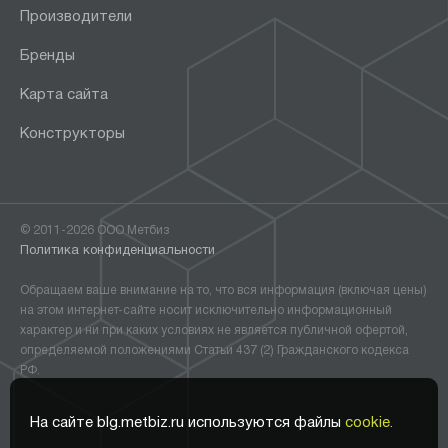
Производители
Бренды
Карта сайта
Конструкторы
© 2011-2026 ООО Метбиз
Политика конфиденциальности
Обращаем ваше внимание на то, что вся информация (включая цены)
на этом интернет-сайте носит исключительно информационный
характер и ни при каких условиях не является публичной офертой,
определяемой положениями Статьи 437 (2) Гражданского кодекса
РФ.
На сайте blg.metbiz.ru используются файлы
cookie.