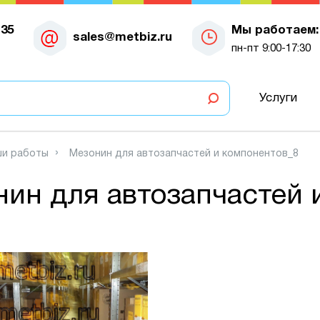
-35
Мы работаем:
sales@metbiz.ru
пн-пт 9:00-17:30
Услуги
и работы
Мезонин для автозапчастей и компонентов_8
ин для автозапчастей 