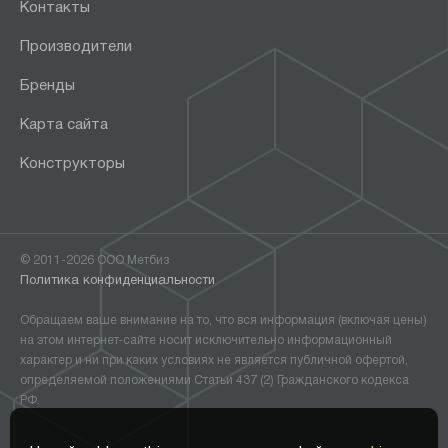
Контакты
Производители
Бренды
Карта сайта
Конструкторы
© 2011-2026 ООО Метбиз
Политика конфиденциальности
Обращаем ваше внимание на то, что вся информация (включая цены)
на этом интернет-сайте носит исключительно информационный
характер и ни при каких условиях не является публичной офертой,
определяемой положениями Статьи 437 (2) Гражданского кодекса
РФ.