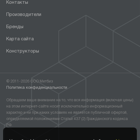
Контакты
Производители
Бренды
Карта сайта
Конструкторы
© 2011-2026 ООО Метбиз
Политика конфиденциальности
Обращаем ваше внимание на то, что вся информация (включая цены)
на этом интернет-сайте носит исключительно информационный
характер и ни при каких условиях не является публичной офертой,
определяемой положениями Статьи 437 (2) Гражданского кодекса
РФ.