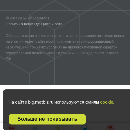
© 2011-2026 ООО Метбиз
Политика конфиденциальности
Обращаем ваше внимание на то, что вся информация (включая цены)
на этом интернет-сайте носит исключительно информационный
характер и ни при каких условиях не является публичной офертой,
определяемой положениями Статьи 437 (2) Гражданского кодекса
РФ.
На сайте blg.metbiz.ru используются файлы
cookie.
Больше не показывать
0