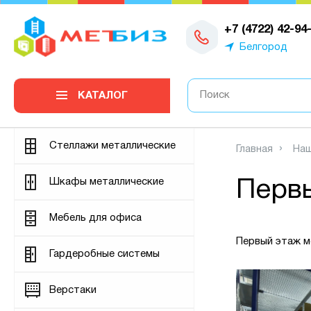
0
+7 (4722) 42-94
Белгород
КАТАЛОГ
Стеллажи металлические
Главная
Наш
Шкафы металлические
Первы
Мебель для офиса
Первый этаж м
Гардеробные системы
Верстаки