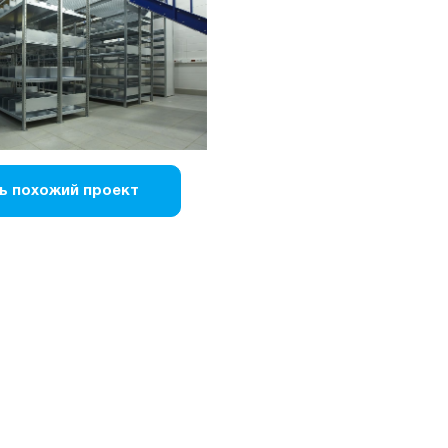
ь похожий проект