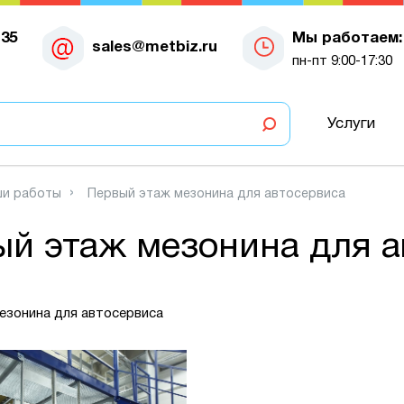
-35
Мы работаем:
sales@metbiz.ru
пн-пт 9:00-17:30
Услуги
и работы
Первый этаж мезонина для автосервиса
й этаж мезонина для а
езонина для автосервиса