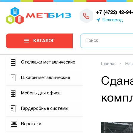
0
+7 (4722) 42-94
Белгород
КАТАЛОГ
Стеллажи металлические
Главная
Наш
Шкафы металлические
Сдана
Мебель для офиса
компл
Гардеробные системы
Верстаки