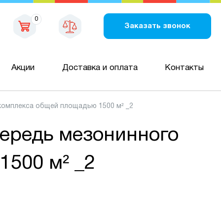
0
Заказать звонок
Акции
Доставка и оплата
Контакты
комплекса общей площадью 1500 м² _2
чередь мезонинного
1500 м² _2