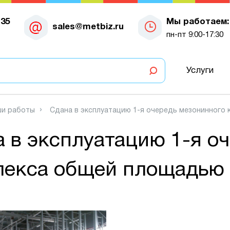
-35
Мы работаем:
sales@metbiz.ru
пн-пт 9:00-17:30
Услуги
и работы
Сдана в эксплуатацию 1-я очередь мезонинного 
 в эксплуатацию 1-я о
екса общей площадью 