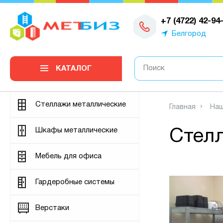
0
+7 (4722) 42-94
Белгород
КАТАЛОГ
Стеллажи металлические
Главная
Наш
Шкафы металлические
Стел
Мебель для офиса
Гардеробные системы
Верстаки