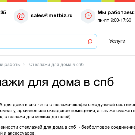
-35
Мы работаем:
sales@metbiz.ru
пн-пт 9:00-17:30
Услуги
и работы
Стеллажи для дома в спб
ажи для дома в спб
 для дома в спб
- это стеллажи-шкафы с модульной системо
омнату, архивное или складское помещения, а так же сможете
к, стеллажи для мелких деталей).
енности стеллажей для дома в спб - безболтовое соединение
 и аксессуаров.