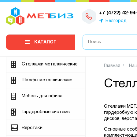
0
+7 (4722) 42-94
Белгород
КАТАЛОГ
Стеллажи металлические
Главная
Наш
Шкафы металлические
Стелл
Мебель для офиса
Стеллажи META
Гардеробные системы
гардеробную к
дисков, верста
Верстаки
Основные особ
комплектующий