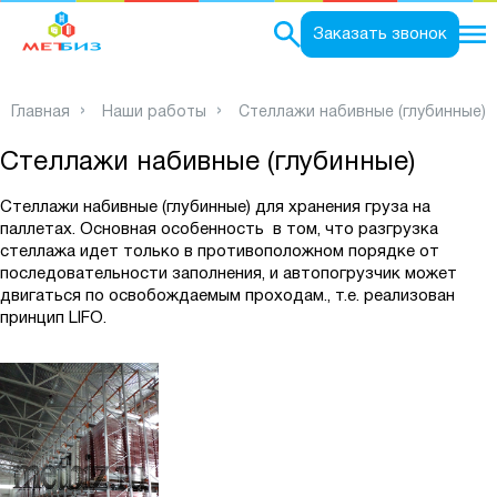
0
Заказать звонок
Главная
Наши работы
Стеллажи набивные (глубинные)
Стеллажи набивные (глубинные)
Стеллажи набивные (глубинные)
для хранения груза на
паллетах. Основная особенность в том, что разгрузка
стеллажа идет только в противоположном порядке от
последовательности заполнения, и автопогрузчик может
двигаться по освобождаемым проходам., т.е. реализован
принцип
LIFO
.