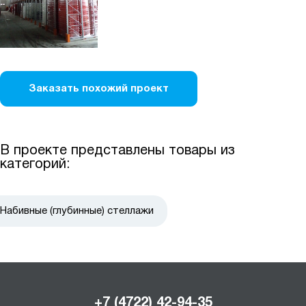
Заказать похожий проект
В проекте представлены товары из
категорий:
Набивные (глубинные) стеллажи
+7 (4722) 42-94-35