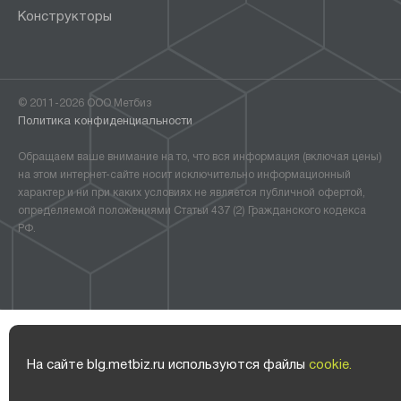
Конструкторы
© 2011-2026 ООО Метбиз
Политика конфиденциальности
Обращаем ваше внимание на то, что вся информация (включая цены)
на этом интернет-сайте носит исключительно информационный
характер и ни при каких условиях не является публичной офертой,
определяемой положениями Статьи 437 (2) Гражданского кодекса
РФ.
На сайте blg.metbiz.ru используются файлы
cookie.