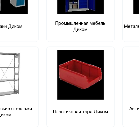
Промышленная мебель
аки Диком
Метал
Диком
ские стеллажи
Ант
Пластиковая тара Диком
Диком