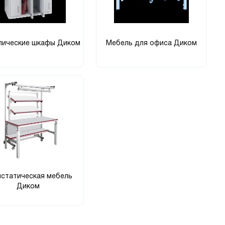
лические шкафы Диком
Мебель для офиса Диком
истатическая мебель
Диком