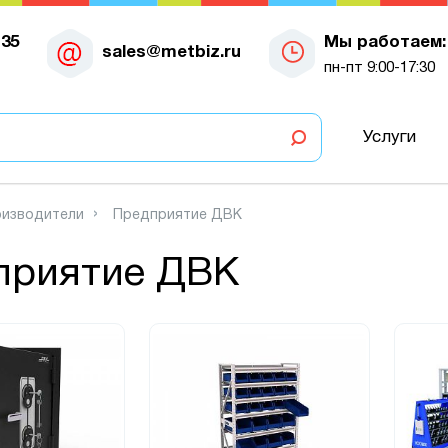
-35
Мы работаем:
sales@metbiz.ru
пн-пт 9:00-17:30
Услуги
изводители
Предприятие ДВК
приятие ДВК