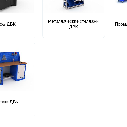
Металлические стеллажи
йфы ДВК
Пром
ДВК
таки ДВК