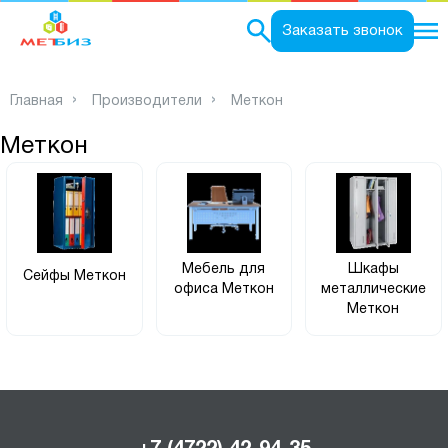
0
Заказать звонок
Главная
Производители
Меткон
Меткон
Мебель для
Шкафы
Сейфы Меткон
офиса Меткон
металлические
Меткон