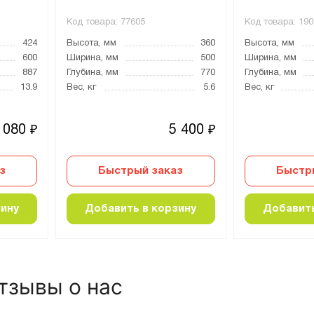
Код товара:
77605
Код товара:
190
424
Высота, мм
360
Высота, мм
600
Ширина, мм
500
Ширина, мм
887
Глубина, мм
770
Глубина, мм
13.9
Вес, кг
5.6
Вес, кг
 080
5 400
₽
₽
з
Быстрый заказ
Быстр
зину
Добавить в корзину
Добавить
тзывы о нас