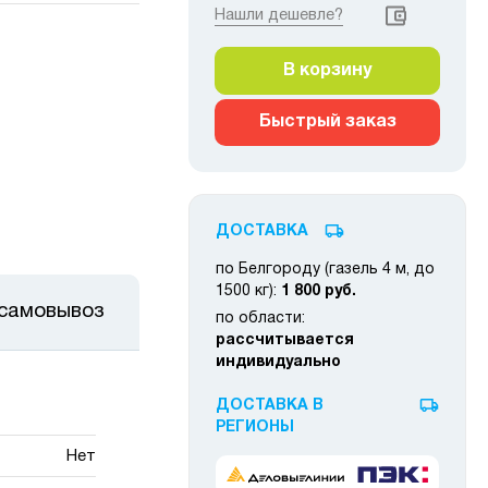
Нашли дешевле?
В корзину
Быстрый заказ
ДОСТАВКА
по Белгороду (газель 4 м, до
1500 кг):
1 800 руб.
 самовывоз
по области:
рассчитывается
индивидуально
ДОСТАВКА В
РЕГИОНЫ
Нет