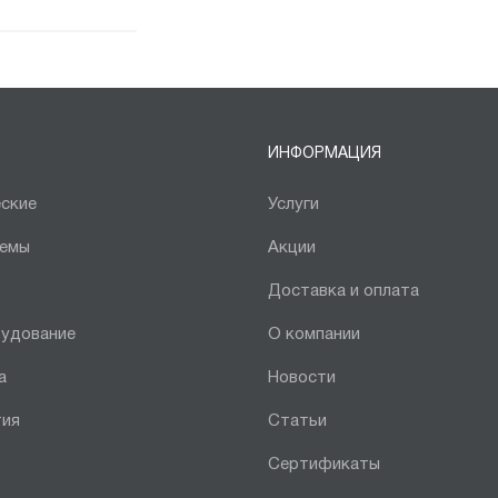
ИНФОРМАЦИЯ
ские
Услуги
темы
Акции
Доставка и оплата
рудование
О компании
а
Новости
тия
Статьи
Сертификаты