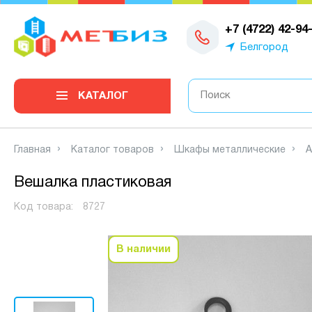
0
+7 (4722) 42-94
Белгород
КАТАЛОГ
Главная
Каталог товаров
Шкафы металлические
А
Вешалка пластиковая
Код товара:
8727
В наличии