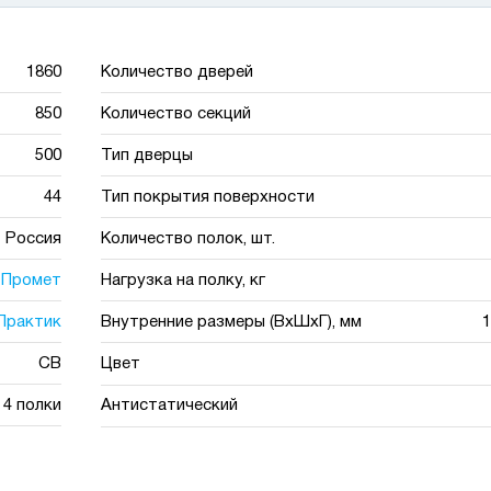
1860
Количество дверей
850
Количество секций
500
Тип дверцы
44
Тип покрытия поверхности
Россия
Количество полок, шт.
Промет
Нагрузка на полку, кг
Практик
Внутренние размеры (ВхШхГ), мм
1
СВ
Цвет
4 полки
Антистатический