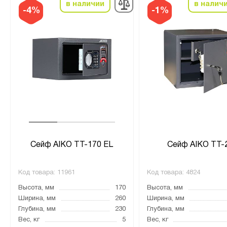
в наличии
в налич
-4%
-1%
Сейф AIKO TT-170 EL
Сейф AIKO TT-
Код товара:
11961
Код товара:
4824
Высота, мм
170
Высота, мм
Ширина, мм
260
Ширина, мм
Глубина, мм
230
Глубина, мм
Вес, кг
5
Вес, кг