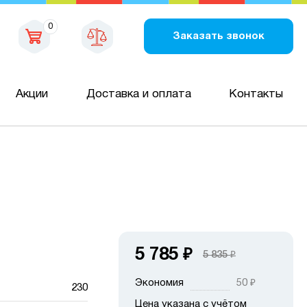
0
Заказать звонок
Акции
Доставка и оплата
Контакты
5 785
₽
5 835
₽
Экономия
50
₽
230
Цена указана с учётом