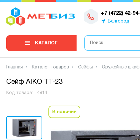
0
+7 (4722) 42-94
Белгород
КАТАЛОГ
Главная
Каталог товаров
Сейфы
Оружейные шкаф
Сейф AIKO TT-23
Код товара:
4814
В наличии