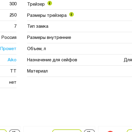
300
Трейзер
250
Размеры трейзера
7
Тип замка
Россия
Размеры внутренние
Промет
Объем, л
Aiko
Назначение для сейфов
Для
TT
Материал
нет