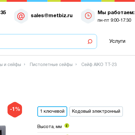
-35
Мы работаем:
sales@metbiz.ru
пн-пт 9:00-17:30
Услуги
ы и сейфы
Пистолетные сейфы
Сейф AIKO TT-23
-1%
1 ключевой
Кодовый электронный
Высота, мм