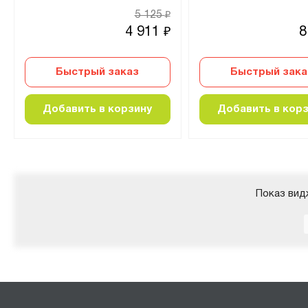
5 125
₽
4 911
8
₽
Быстрый заказ
Быстрый зака
Добавить в корзину
Добавить в кор
Показ вид