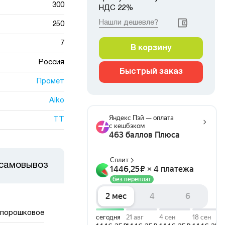
300
НДС 22%
Нашли дешевле?
250
7
В корзину
Россия
Быстрый заказ
Промет
Aiko
TT
 самовывоз
порошковое