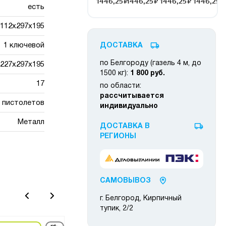
есть
112х297х195
1 ключевой
ДОСТАВКА
по Белгороду (газель 4 м, до
227x297x195
1500 кг):
1 800 руб.
17
по области:
рассчитывается
 пистолетов
индивидуально
Металл
ДОСТАВКА В
РЕГИОНЫ
САМОВЫВОЗ
г. Белгород, Кирпичный
тупик, 2/2