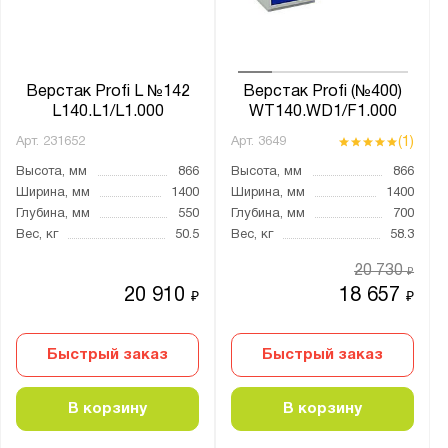
Верстак Profi L №142
Верстак Profi (№400)
L140.L1/L1.000
WT140.WD1/F1.000
(1)
Арт.
231652
Арт.
3649
Высота, мм
866
Высота, мм
866
Ширина, мм
1400
Ширина, мм
1400
Глубина, мм
550
Глубина, мм
700
Вес, кг
50.5
Вес, кг
58.3
20 730
₽
20 910
18 657
₽
₽
Быстрый заказ
Быстрый заказ
В корзину
В корзину