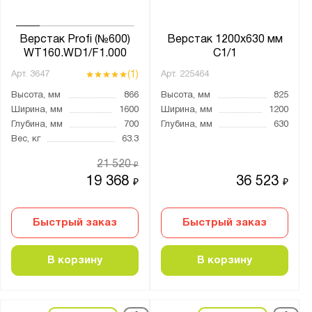
Верстак Profi (№600)
Верстак 1200х630 мм
WT160.WD1/F1.000
С1/1
(1)
Арт.
3647
Арт.
225464
Высота, мм
866
Высота, мм
825
Ширина, мм
1600
Ширина, мм
1200
Глубина, мм
700
Глубина, мм
630
Вес, кг
63.3
21 520
₽
19 368
36 523
₽
₽
Быстрый заказ
Быстрый заказ
В корзину
В корзину