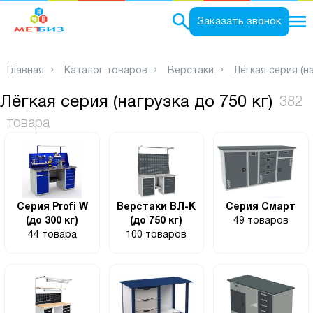
0
Заказать звонок
Главная
Каталог товаров
Верстаки
Лёгкая серия (на
Лёгкая серия (нагрузка до 750 кг)
382
товара
Серия Profi W
Верстаки ВЛ-К
Серия Смарт
(до 300 кг)
(до 750 кг)
49 товаров
44 товара
100 товаров