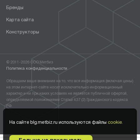
Бренды
Карта сайта
Конструкторы
© 2011-2026 ООО Метбиз
Политика конфиденциальности
Обращаем ваше внимание на то, что вся информация (включая цены)
на этом интернет-сайте носит исключительно информационный
характер и ни при каких условиях не является публичной офертой,
определяемой положениями Статьи 437 (2) Гражданского кодекса
РФ.
На сайте blg.metbiz.ru используются файлы
cookie.