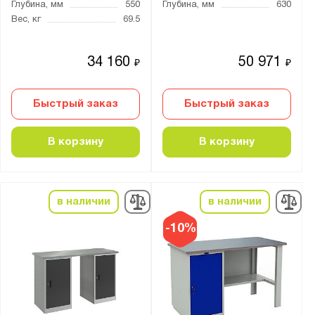
Глубина, мм
550
Глубина, мм
630
Вес, кг
69.5
34 160
50 971
₽
₽
Быстрый заказ
Быстрый заказ
В корзину
В корзину
в наличии
в наличии
-10%