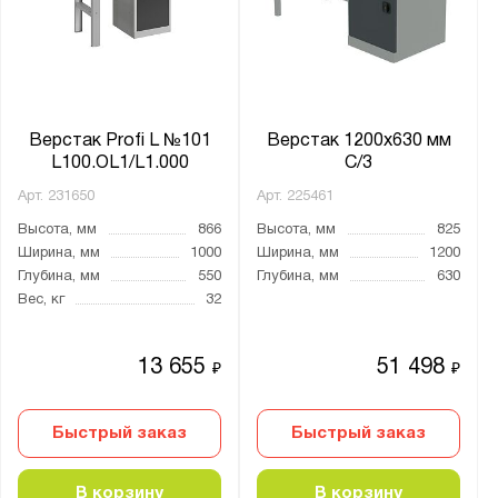
SMART
ВЛ-К
Верстак Profi L №101
Верстак 1200х630 мм
Показать
Сбросить
L100.OL1/L1.000
С/3
Арт.
231650
Арт.
225461
Высота, мм
866
Высота, мм
825
Ширина, мм
1000
Ширина, мм
1200
Глубина, мм
550
Глубина, мм
630
Вес, кг
32
13 655
51 498
₽
₽
Быстрый заказ
Быстрый заказ
В корзину
В корзину