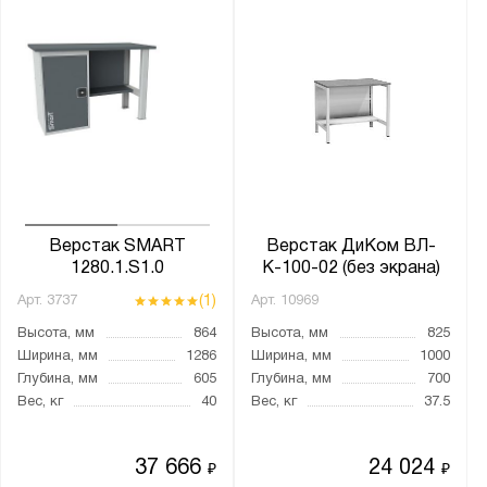
Верстак SMART
Верстак ДиКом ВЛ-
1280.1.S1.0
К-100-02 (без экрана)
(1)
Арт.
3737
Арт.
10969
Высота, мм
864
Высота, мм
825
Ширина, мм
1286
Ширина, мм
1000
Глубина, мм
605
Глубина, мм
700
Вес, кг
40
Вес, кг
37.5
37 666
24 024
₽
₽