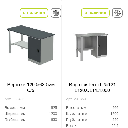
в наличии
в наличии
Верстак 1200х630 мм
Верстак Profi L №121
С/5
L120.OL1/L1.000
Арт.
225463
Арт.
231653
Высота, мм
825
Высота, мм
866
Ширина, мм
1200
Ширина, мм
1200
Глубина, мм
630
Глубина, мм
550
Вес, кг
39.5