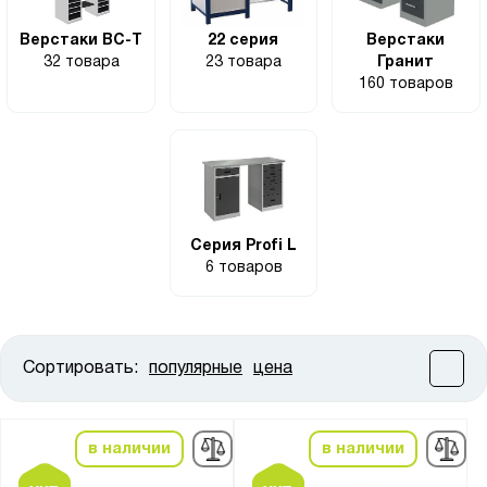
Верстаки ВС-Т
22 серия
Верстаки
32 товара
23 товара
Гранит
160 товаров
Серия Profi L
6 товаров
Сортировать:
популярные
цена
Цена:
от
до
в наличии
в наличии
Высота, мм: