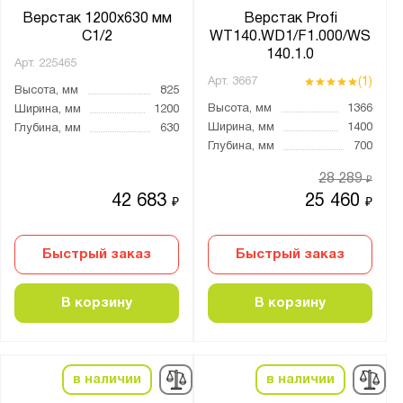
Верстак 1200х630 мм
Верстак Profi
С1/2
WT140.WD1/F1.000/WS
140.1.0
Арт.
225465
(1)
Арт.
3667
Высота, мм
825
Высота, мм
1366
Ширина, мм
1200
Ширина, мм
1400
Глубина, мм
630
Глубина, мм
700
28 289
₽
42 683
25 460
₽
₽
Быстрый заказ
Быстрый заказ
В корзину
В корзину
в наличии
в наличии