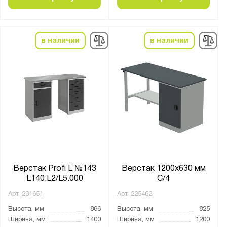
в наличии
в наличии
Верстак Profi L №143
Верстак 1200х630 мм
L140.L2/L5.000
С/4
Арт.
231651
Арт.
225462
Высота, мм
866
Высота, мм
825
Ширина, мм
1400
Ширина, мм
1200