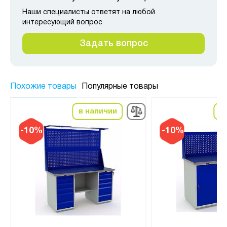
Наши специалисты ответят на любой
интересующий вопрос
Задать вопрос
Похожие товары
Популярные товары
в наличии
в
-10%
-10%