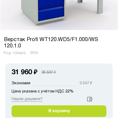
Верстак Profi WT120.WD5/F1.000/WS
120.1.0
Код товара:
3656
31 960
₽
35 507
₽
Экономия
3 547
₽
Цена указана с учётом НДС 22%
Нашли дешевле?
В корзину