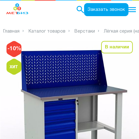
0
Заказать звонок
Главная
Каталог товаров
Верстаки
Лёгкая серия (на
В наличии
-10%