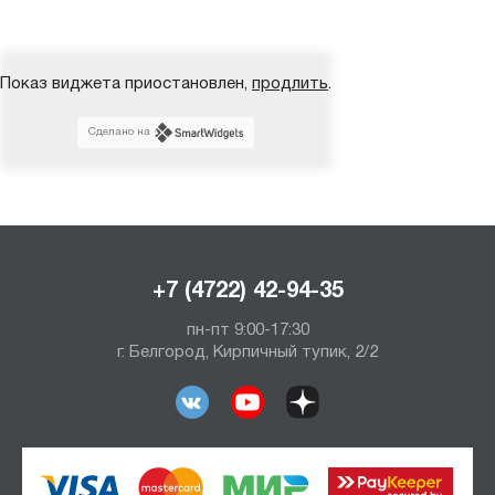
Показ виджета приостановлен,
продлить
.
Сделано на
+7 (4722) 42-94-35
пн-пт 9:00-17:30
г. Белгород, Кирпичный тупик, 2/2