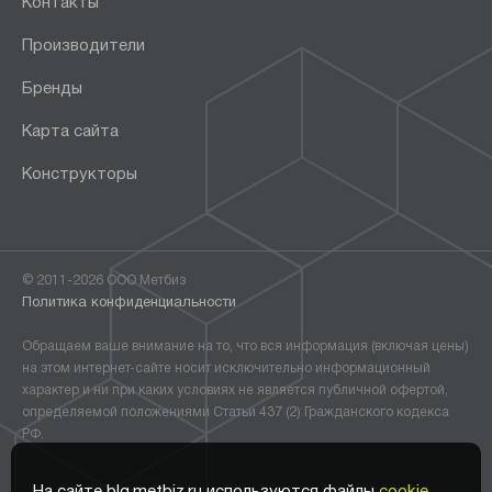
Контакты
Производители
Бренды
Карта сайта
Конструкторы
© 2011-2026 ООО Метбиз
Политика конфиденциальности
Обращаем ваше внимание на то, что вся информация (включая цены)
на этом интернет-сайте носит исключительно информационный
характер и ни при каких условиях не является публичной офертой,
определяемой положениями Статьи 437 (2) Гражданского кодекса
РФ.