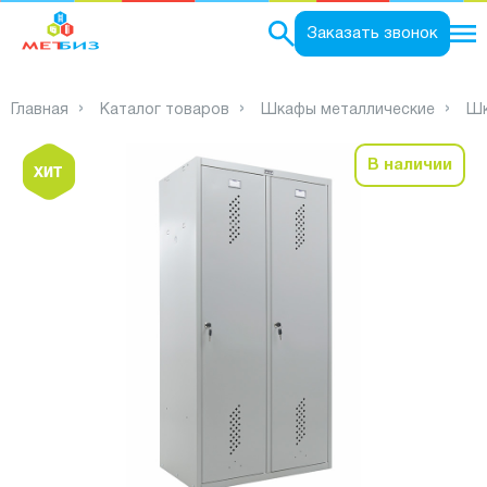
0
Заказать звонок
Главная
Каталог товаров
Шкафы металлические
Шк
В наличии