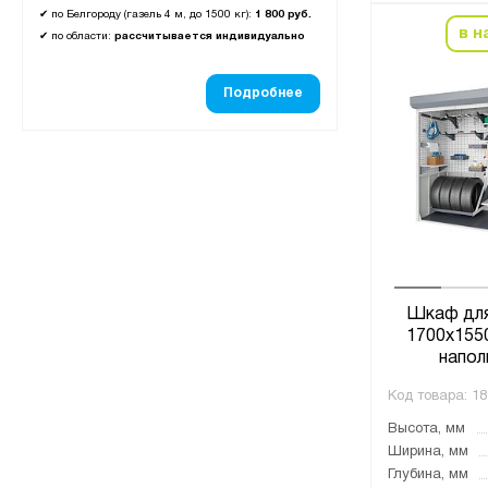
✔
по Белгороду (газель 4 м, до 1500 кг):
1 800 руб.
в н
✔
по области:
рассчитывается индивидуально
Подробнее
Шкаф для
1700x1550
напол
Код товара:
18
Высота, мм
Ширина, мм
Глубина, мм