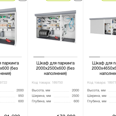
 паркинга
Шкаф для паркинга
Шкаф для п
x600 (без
2000х2500х600 (без
2000х4650х6
нения)
наполнения)
наполне
9722
Код товара:
189750
Код товара:
1897
2000
Высота, мм
2000
Высота, мм
950
Ширина, мм
2500
Ширина, мм
600
Глубина, мм
600
Глубина, мм