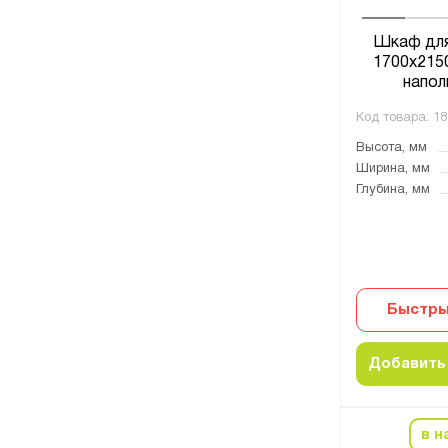
Шкаф для
1700x2150
напол
Код товара:
18
Высота, мм
Ширина, мм
Глубина, мм
Быстры
Добавить 
в н