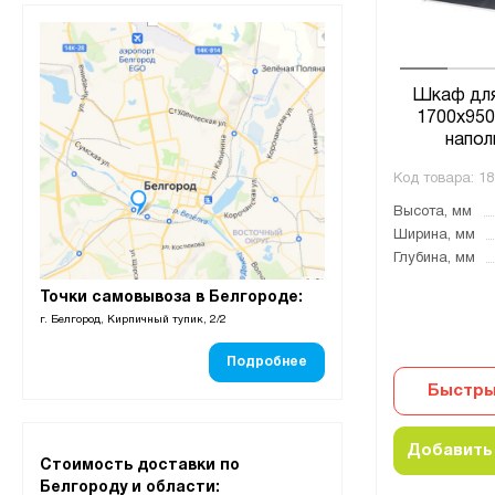
Шкаф для
1700х950
напол
Код товара:
18
Высота, мм
Ширина, мм
Глубина, мм
Точки самовывоза в Белгороде:
г. Белгород, Кирпичный тупик, 2/2
Подробнее
Быстры
Добавить 
Стоимость доставки по
Белгороду и области: