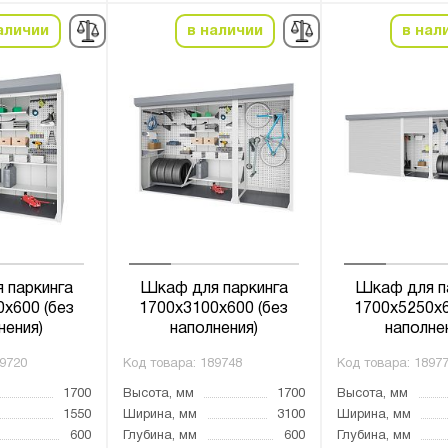
аличии
в наличии
в нал
 паркинга
Шкаф для паркинга
Шкаф для п
x600 (без
1700х3100х600 (без
1700х5250х6
нения)
наполнения)
наполне
9720
Код товара:
189748
Код товара:
1897
1700
Высота, мм
1700
Высота, мм
1550
Ширина, мм
3100
Ширина, мм
600
Глубина, мм
600
Глубина, мм