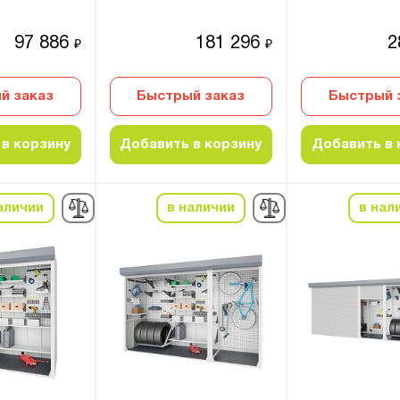
97 886
181 296
2
₽
₽
й заказ
Быстрый заказ
Быстрый 
в корзину
Добавить в корзину
Добавить в 
аличии
в наличии
в нал