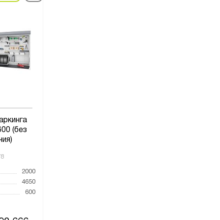
аркинга
00 (без
ния)
78
2000
4650
600