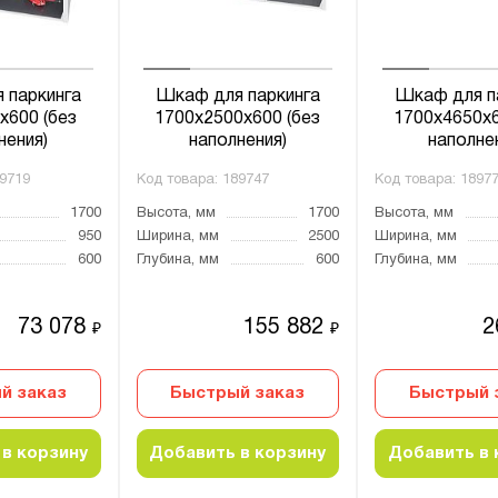
 паркинга
Шкаф для паркинга
Шкаф для п
х600 (без
1700х2500х600 (без
1700х4650х6
нения)
наполнения)
наполне
9719
Код товара:
189747
Код товара:
1897
1700
Высота, мм
1700
Высота, мм
950
Ширина, мм
2500
Ширина, мм
600
Глубина, мм
600
Глубина, мм
73 078
155 882
2
₽
₽
й заказ
Быстрый заказ
Быстрый 
в корзину
Добавить в корзину
Добавить в 