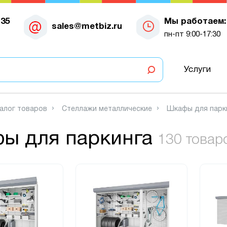
-35
Мы работаем:
sales@metbiz.ru
пн-пт 9:00-17:30
Услуги
алог товаров
Стеллажи металлические
Шкафы для парк
ы для паркинга
130 товар