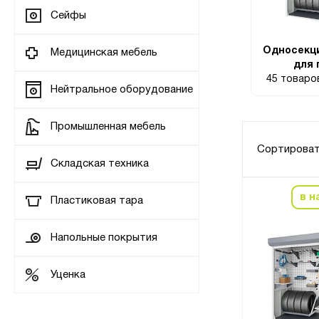
Сейфы
Односекц
Медицинская мебель
для 
45 товар
Нейтральное оборудование
Промышленная мебель
Сортироват
Складская техника
в н
Пластиковая тара
Напольные покрытия
Уценка