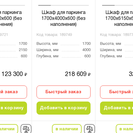
 паркинга
Шкаф для паркинга
Шкаф для п
x600 (без
1700х4000х600 (без
1700х6150х6
нения)
наполнения)
наполне
9721
Код товара:
189749
Код товара:
1897
1700
Высота, мм
1700
Высота, мм
2150
Ширина, мм
4000
Ширина, мм
600
Глубина, мм
600
Глубина, мм
123 300
218 609
3
₽
₽
й заказ
Быстрый заказ
Быстрый 
в корзину
Добавить в корзину
Добавить в 
аличии
в наличии
в нал