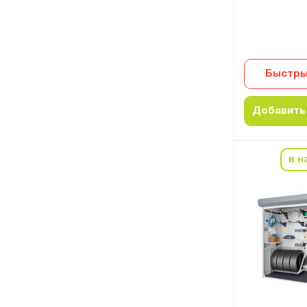
Быстры
Добавить 
в н