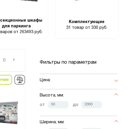
хсекционные шкафы
Комплектующие
для паркинга
31 товар
от 330 руб.
оваров
от 263493 руб.
›
6
Фильтры по параметрам
ичии
Цена:
Высота, мм:
от
до
Ширина, мм: