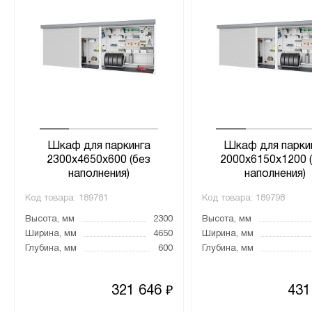
Шкаф для паркинга
Шкаф для парки
2300х4650х600 (без
2000х6150х1200 
наполнения)
наполнения)
Код товара:
189781
Код товара:
189798
Высота, мм
2300
Высота, мм
Ширина, мм
4650
Ширина, мм
Глубина, мм
600
Глубина, мм
321 646
431
₽