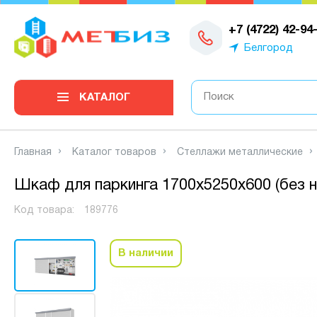
0
+7 (4722) 42-94
Белгород
КАТАЛОГ
Главная
Каталог товаров
Стеллажи металлические
Шкаф для паркинга 1700х5250х600 (без н
Код товара:
189776
В наличии