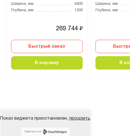
Ширина, мм
4000
Ширина, мм
Глубина, мм
1200
Глубина, мм
269 744
₽
Быстрый заказ
Быстрый 
В корзину
В корз
Показ виджета приостановлен,
продлить
.
Сделано на