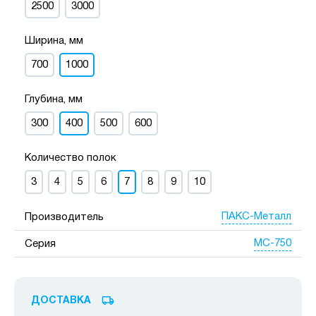
2500
3000
Ширина, мм
700
1000
Глубина, мм
300
400
500
600
Количество полок
3
4
5
6
7
8
9
10
ПАКС-Металл
Производитель
МС-750
Серия
ДОСТАВКА