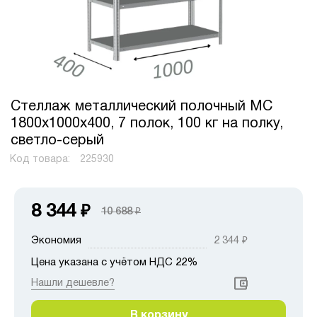
Стеллаж металлический полочный МС
1800х1000х400, 7 полок, 100 кг на полку,
светло-серый
Код товара:
225930
8 344
₽
10 688
₽
Экономия
2 344
₽
Цена указана с учётом НДС 22%
Нашли дешевле?
В корзину