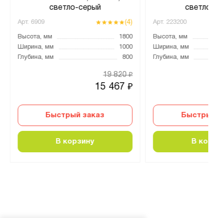
светло-серый
светло-
(4)
Арт.
6909
Арт.
223200
Высота, мм
1800
Высота, мм
Ширина, мм
1000
Ширина, мм
Глубина, мм
800
Глубина, мм
19 820
₽
15 467
₽
Быстрый заказ
Быстрый 
В корзину
В корз