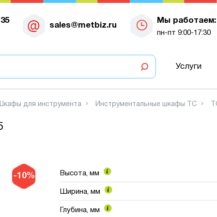
-35
Мы работаем:
sales@metbiz.ru
пн-пт 9:00-17:30
Услуги
Шкафы для инструмента
Инструментальные шкафы TC
T
5
Высота, мм
-10%
Ширина, мм
Глубина, мм