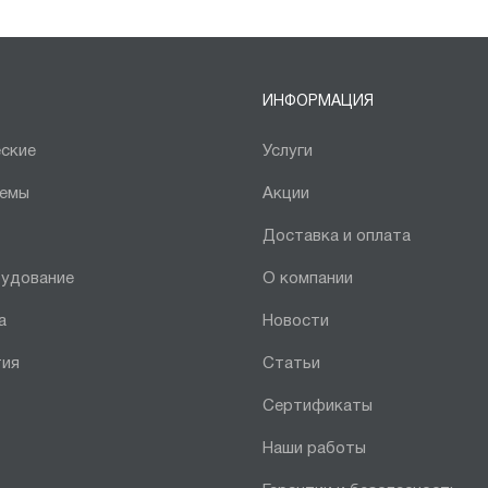
ИНФОРМАЦИЯ
ские
Услуги
темы
Акции
Доставка и оплата
рудование
О компании
а
Новости
тия
Статьи
Сертификаты
Наши работы