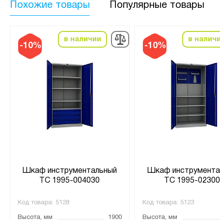
Похожие товары
Популярные товары
в наличии
в налич
-10%
-10%
Шкаф инструментальный
Шкаф инструмента
TC 1995-004030
ТС 1995-02300
Код товара:
5128
Код товара:
5123
Высота, мм
1900
Высота, мм