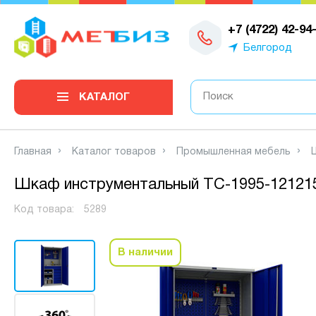
0
+7 (4722) 42-94
Белгород
КАТАЛОГ
Главная
Каталог товаров
Промышленная мебель
Шкаф инструментальный TC-1995-12121
Код товара:
5289
В наличии