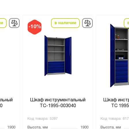
ии
в наличии
-10%
льный
Шкаф инструментальный
Шкаф инст
0
TC-1995-003040
ТС 1995
Код товара:
5287
Код товара:
817
1900
Высота, мм
1900
Высота, мм