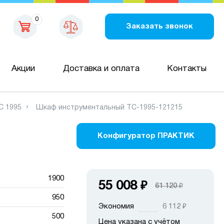
0
Заказать звонок
Акции
Доставка и оплата
Контакты
C 1995
Шкаф инструментальный TC-1995-121215
Конфигуратор ПРАКТИК
1900
55 008
₽
61 120
₽
950
Экономия
6 112
₽
500
Цена указана с учётом