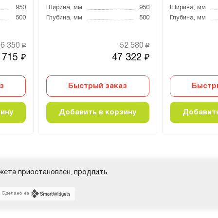
950
Ширина, мм
950
Ширина, мм
500
Глубина, мм
500
Глубина, мм
36 350
52 580
₽
₽
 715
47 322
₽
₽
з
Быстрый заказ
Быстр
зину
Добавить в корзину
Добавить
жета приостановлен,
продлить
.
Сделано на