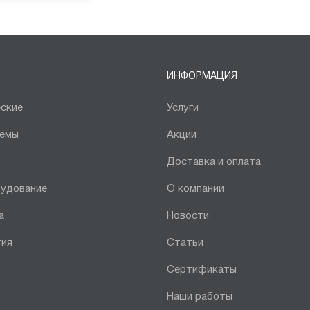
ИНФОРМАЦИЯ
ские
Услуги
темы
Акции
Доставка и оплата
рудование
О компании
а
Новости
тия
Статьи
Сертификаты
Наши работы