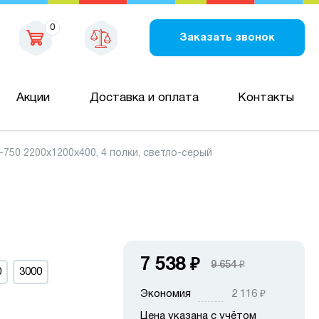
0
Заказать звонок
Акции
Доставка и оплата
Контакты
50 2200х1200х400, 4 полки, светло-серый
7 538
₽
9 654
₽
0
3000
Экономия
2 116
₽
Цена указана с учётом