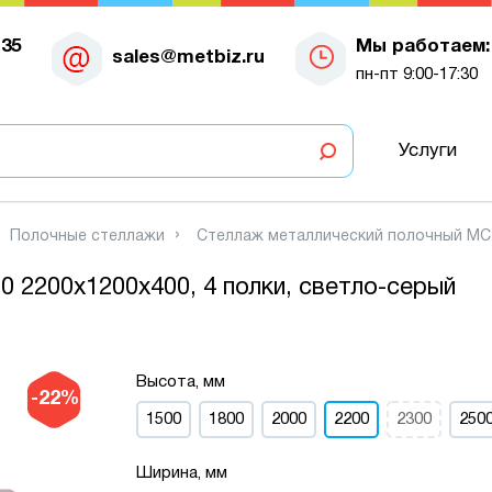
-35
Мы работаем:
sales@metbiz.ru
пн-пт 9:00-17:30
Услуги
Полочные стеллажи
Стеллаж металлический полочный МС-7
 2200х1200х400, 4 полки, светло-серый
Высота, мм
-22%
1500
1800
2000
2200
2300
250
Ширина, мм