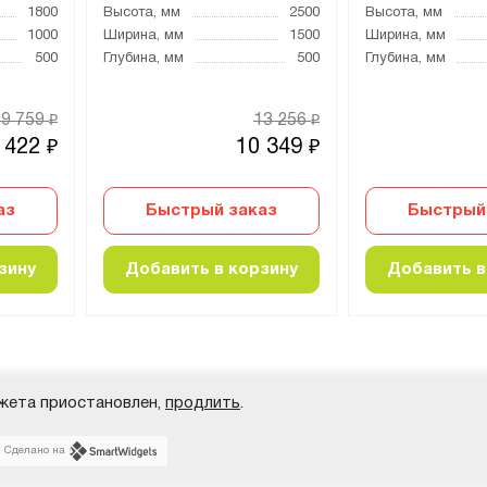
1800
Высота, мм
2500
Высота, мм
1000
Ширина, мм
1500
Ширина, мм
500
Глубина, мм
500
Глубина, мм
19 759
13 256
₽
₽
 422
10 349
₽
₽
аз
Быстрый заказ
Быстрый
зину
Добавить в корзину
Добавить в
жета приостановлен,
продлить
.
Сделано на