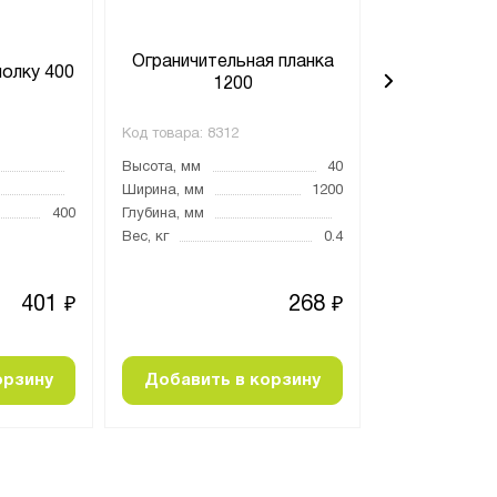
Ограничительная планка
Ограничите
полку 400
1200
4
Код товара:
8312
Код товара:
829
Высота, мм
40
Высота, мм
Ширина, мм
1200
Ширина, мм
400
Глубина, мм
Глубина, мм
Вес, кг
0.4
Вес, кг
401
268
₽
₽
орзину
Добавить в корзину
Добавить