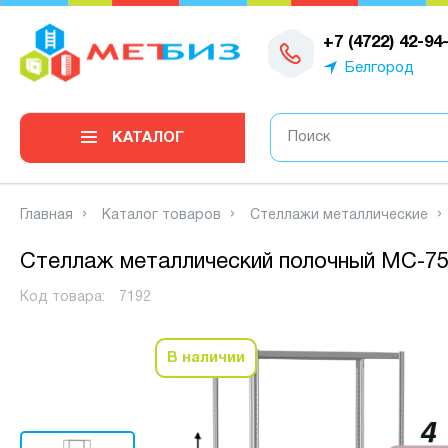
0
+7 (4722) 42-94
Белгород
КАТАЛОГ
Главная
Каталог товаров
Стеллажи металлические
Стеллаж металлический полочный МС-750
Код товара:
7192
В наличии