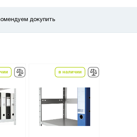
омендуем докупить
ичии
в наличии
в