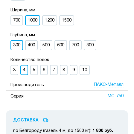
Ширина, мм
700
1000
1200
1500
Глубина, мм
300
400
500
600
700
800
Количество полок
3
4
5
6
7
8
9
10
ПАКС-Металл
Производитель
МС-750
Серия
ДОСТАВКА
по Белгороду (газель 4 м, до 1500 кг):
1 800 руб.