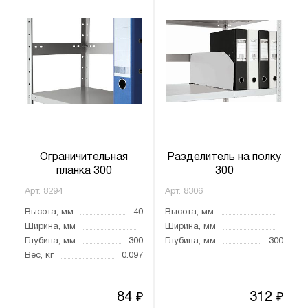
Ограничительная
Разделитель на полку
планка 300
300
Арт.
8294
Арт.
8306
Высота, мм
40
Высота, мм
Ширина, мм
Ширина, мм
Глубина, мм
300
Глубина, мм
300
Вес, кг
0.097
84
312
₽
₽