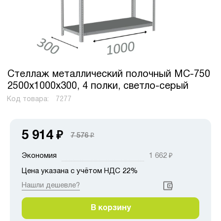
Стеллаж металлический полочный МС-750
2500х1000х300, 4 полки, светло-серый
Код товара:
7277
5 914
₽
7 576
₽
Экономия
1 662
₽
Цена указана с учётом НДС 22%
Нашли дешевле?
В корзину