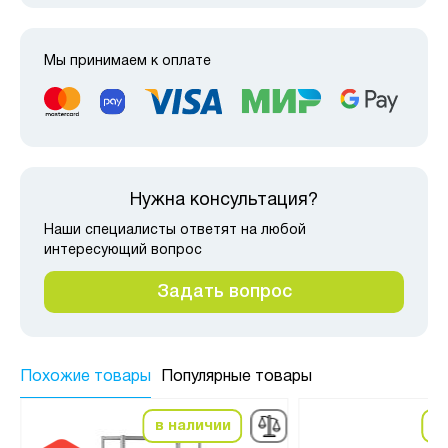
Мы принимаем к оплате
Нужна консультация?
Наши специалисты ответят на любой
интересующий вопрос
Задать вопрос
Похожие товары
Популярные товары
в наличии
в