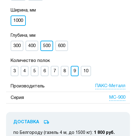
Ширина, мм
1000
Глубина, мм
300
400
500
600
Количество полок
3
4
5
6
7
8
9
10
ПАКС-Металл
Производитель
МС-900
Серия
ДОСТАВКА
по Белгороду (газель 4 м, до 1500 кг):
1 800 руб.