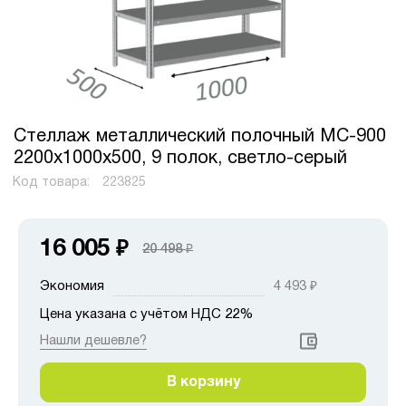
Стеллаж металлический полочный МС-900
2200х1000х500, 9 полок, светло-серый
Код товара:
223825
16 005
₽
20 498
₽
Экономия
4 493
₽
Цена указана с учётом НДС 22%
Нашли дешевле?
В корзину