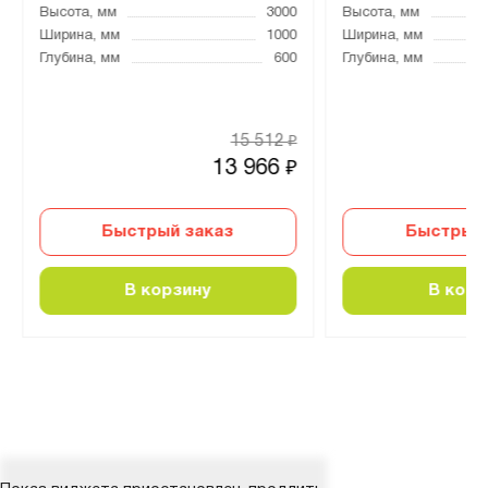
Высота, мм
3000
Высота, мм
Ширина, мм
1000
Ширина, мм
Глубина, мм
600
Глубина, мм
15 512
₽
13 966
₽
Быстрый заказ
Быстрый 
В корзину
В корз