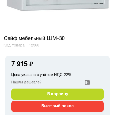
Сейф мебельный ШМ-30
Код товара:
12360
7 915
₽
Цена указана с учётом НДС 22%
Нашли дешевле?
В корзину
Быстрый заказ