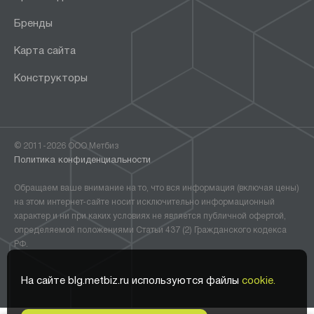
Бренды
Карта сайта
Конструкторы
© 2011-2026 ООО Метбиз
Политика конфиденциальности
Обращаем ваше внимание на то, что вся информация (включая цены)
на этом интернет-сайте носит исключительно информационный
характер и ни при каких условиях не является публичной офертой,
определяемой положениями Статьи 437 (2) Гражданского кодекса
РФ.
На сайте blg.metbiz.ru используются файлы
cookie.