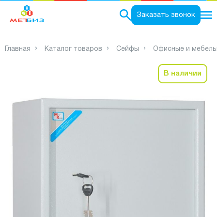
0
Заказать звонок
Главная
Каталог товаров
Сейфы
Офисные и мебель
В наличии