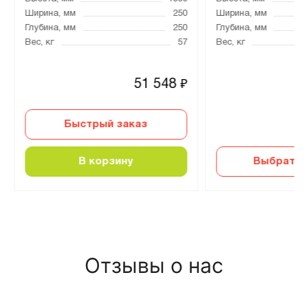
Ширина, мм
250
Ширина, мм
Глубина, мм
250
Глубина, мм
Вес, кг
57
Вес, кг
51 548
₽
Быстрый заказ
В корзину
Выбрать 
Отзывы о нас