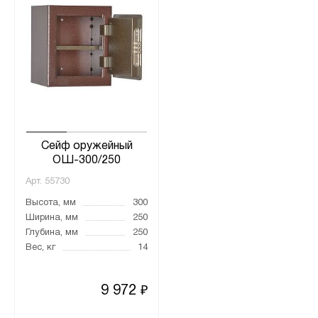
Сейф оружейный
ОШ-300/250
Арт.
55730
Высота, мм
300
Ширина, мм
250
Глубина, мм
250
Вес, кг
14
9 972
₽