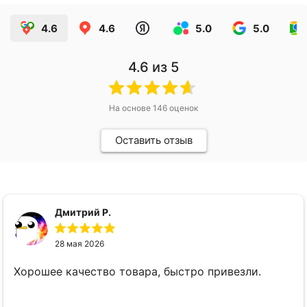
4.6
4.6
5.0
5.0
4.6
из 5
На основе
146
оценок
Оставить отзыв
Дмитрий Р.
28 мая 2026
Хорошее качество товара, быстро привезли.